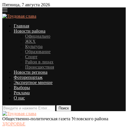
Пятница, 7 августа 2026
Главная
Новости района
Официально
ЖКХ
Культура
Образование
Спорт
Район в лицах
Происшествия
Новости региона
Фоторепортаж
Экспертное мнение
Выборы
Реклама
О нас
Общественно-политическая газета Угловского района
ЗДОРОВЬЕ