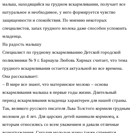
малыш, находящийся на грудном вскармливании, получает все
натуральное и необходимое, у него формируется чувство
защищенности и спокойствия. По мнению некоторых
специалистов, запах грудного молока даже способен успокоить
младенца.
На радость малышу
Специалист по грудному вскармливанию Детской городской
поликлиники № 9 г. Барнаула Любовь Хирных считает, что тема
грудного вскармливания остается актуальной во все времена.
Она рассказывает:
– В мире все знают, что материнское молоко – основа
вскармливания малыша в первые годы жизни. Длительный
период вскармливания младенца характерен для нашей страны.
Так, великого русского писателя Льва Толстого кормили грудным
молоком до 4 лет. Для царских детей нанимали кормилец, к
которым относились со всем уважением и давали отличные
вознаграждения. Сегодня молодые мамы также стремятся