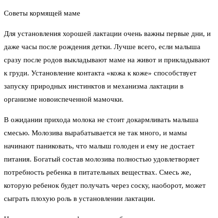
Советы кормящей маме
Для установления хорошей лактации очень важны первые дни, и
даже часы после рождения детки. Лучше всего, если малыша
сразу после родов выкладывают маме на живот и прикладывают
к груди. Установление контакта «кожа к коже» способствует
запуску природных инстинктов и механизма лактации в
организме новоиспеченной мамочки.
В ожидании прихода молока не стоит докармливать малыша
смесью. Молозива вырабатывается не так много, и мамы
начинают паниковать, что малыш голоден и ему не достает
питания. Богатый состав молозива полностью удовлетворяет
потребность ребенка в питательных веществах. Смесь же,
которую ребенок будет получать через соску, наоборот, может
сыграть плохую роль в установлении лактации.