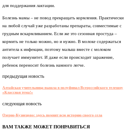
для поддержания лактации.
Болезнь мамы – не повод прекращать кормления. Практически
на любой случай уже разработаны препараты, совместимые с
грудным вскармливанием. Если же это сезонная простуда –
кормить не только можно, но и нужно. В молоке содержаться
антитела к инфекции, поэтому малыш вместе с молоком
получает иммунитет. И даже если происходит заражение,
ребенок переносит болезнь намного легче.
предыдущая новость
Алтайская учительница вышла в полуфинал Всероссийского телешоу
«Классная тема!»
следующая новость
Озерно-Кузнецово: здесь помнят всю историю своего села
ВАМ ТАКЖЕ МОЖЕТ ПОНРАВИТЬСЯ