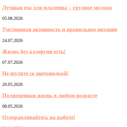
Лучшая еда для младенца – грудное молоко
05.08.2026
Умственная активность и правильное питание
24.07.2026
Жизнь без аллергии есть!
07.07.2026
Не шутите со щитовидкой!
20.05.2026
Полноценная жизнь в любом возрасте
08.05.2026
Оздоравливайтесь на работе!