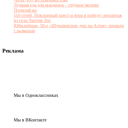
Лучшая еда для младенца – грудное молоко
Почитай-ка
110 сетей, Поклонный крест и вера в победу: репортаж
из села Лаптев Лог
Юбилейные, 50-е «Шукшинские дни на Алтае» прошли
с размахом
Реклама
Мы в Одноклассниках
Мы в ВКонтакте