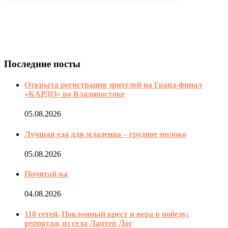
Последние посты
Открыта регистрация зрителей на Гранд-финал
«КАРДО» во Владивостоке
05.08.2026
Лучшая еда для младенца – грудное молоко
05.08.2026
Почитай-ка
04.08.2026
110 сетей, Поклонный крест и вера в победу:
репортаж из села Лаптев Лог