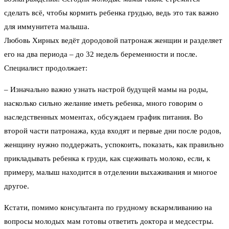
сделать всё, чтобы кормить ребенка грудью, ведь это так важно
для иммунитета малыша.
Любовь Хирных ведёт дородовой патронаж женщин и разделяет
его на два периода – до 32 недель беременности и после.
Специалист продолжает:
– Изначально важно узнать настрой будущей мамы на роды,
насколько сильно желание иметь ребенка, много говорим о
наследственных моментах, обсуждаем график питания. Во
второй части патронажа, куда входят и первые дни после родов,
женщину нужно поддержать, успокоить, показать, как правильно
прикладывать ребенка к груди, как сцеживать молоко, если, к
примеру, малыш находится в отделении выхаживания и многое
другое.
Кстати, помимо консультанта по грудному вскармливанию на
вопросы молодых мам готовы ответить доктора и медсестры.