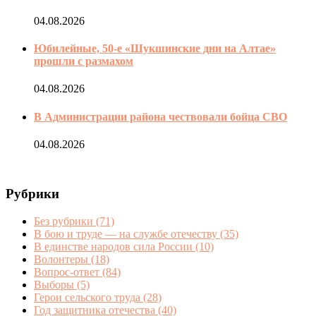
04.08.2026
Юбилейные, 50-е «Шукшинские дни на Алтае»
прошли с размахом
04.08.2026
В Администрации района чествовали бойца СВО
04.08.2026
Рубрики
Без рубрики
(71)
В бою и труде — на службе отечеству
(35)
В единстве народов сила России
(10)
Волонтеры
(18)
Вопрос-ответ
(84)
Выборы
(5)
Герои сельского труда
(28)
Год защитника отечества
(40)