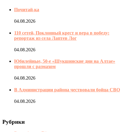
Почитай-ка
04.08.2026
110 сетей, Поклонный крест и вера в победу:
репортаж из села Лаптев Лог
04.08.2026
Юбилейные, 50-е «Шукшинские дни на Алтае»
прошли с размахом
04.08.2026
В Администрации района чествовали бойца СВО
04.08.2026
Рубрики