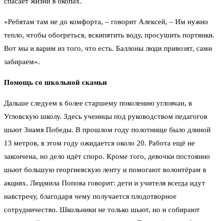
спасает жизни в окопах.
«Ребятам там не до комфорта, – говорит Алексей, – Им нужно
тепло, чтобы обогреться, вскипятить воду, просушить портянки.
Вот мы и варим из того, что есть. Баллоны люди привозят, сами
забираем».
Помощь со школьной скамьи
Дальше следуем к более старшему поколению угловчан, в
Угловскую школу. Здесь ученицы под руководством педагогов
шьют Знамя Победы. В прошлом году полотнище было длиной
13 метров, в этом году ожидается около 20. Работа ещё не
закончена, но дело идёт споро. Кроме того, девочки постоянно
шьют большую георгиевскую ленту и помогают волонтёрам в
акциях. Людмила Попова говорит: дети и учителя всегда идут
навстречу, благодаря чему получается плодотворное
сотрудничество. Школьники не только шьют, но и собирают