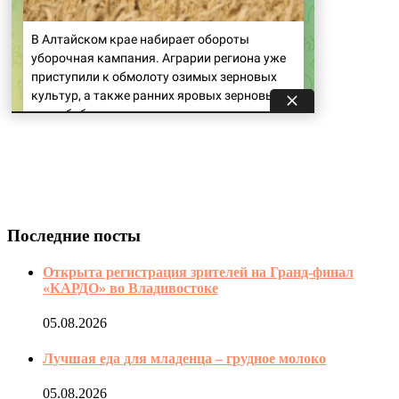
Последние посты
Открыта регистрация зрителей на Гранд-финал
«КАРДО» во Владивостоке
05.08.2026
Лучшая еда для младенца – грудное молоко
05.08.2026