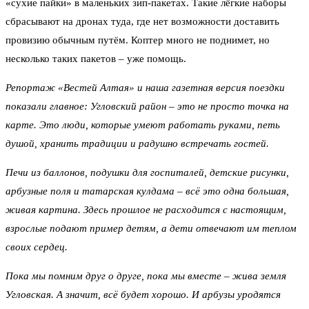
«сухие пайки» в маленьких зип-пакетах. Такие лёгкие наборы
сбрасывают на дронах туда, где нет возможности доставить
провизию обычным путём. Коптер много не поднимет, но
несколько таких пакетов – уже помощь.
Репортаж «Вестей Алтая» и наша газетная версия поездки
показали главное: Угловский район – это не просто точка на
карте. Это люди, которые умеют работать руками, петь
душой, хранить традиции и радушно встречать гостей.
Печи из баллонов, подушки для госпиталей, детские рисунки,
арбузные поля и татарская кулдама – всё это одна большая,
живая картина. Здесь прошлое не расходится с настоящим,
взрослые подают пример детям, а дети отвечают им теплом
своих сердец.
Пока мы помним друг о друге, пока мы вместе – жива земля
Угловская. А значит, всё будет хорошо. И арбузы уродятся