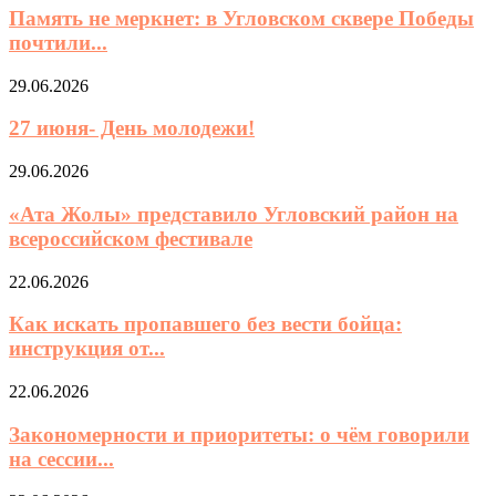
Память не меркнет: в Угловском сквере Победы
почтили...
29.06.2026
27 июня- День молодежи!
29.06.2026
«Ата Жолы» представило Угловский район на
всероссийском фестивале
22.06.2026
Как искать пропавшего без вести бойца:
инструкция от...
22.06.2026
Закономерности и приоритеты: о чём говорили
на сессии...