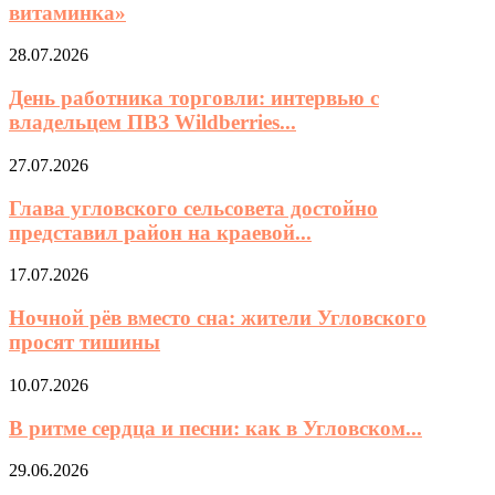
витаминка»
28.07.2026
День работника торговли: интервью с
владельцем ПВЗ Wildberries...
27.07.2026
Глава угловского сельсовета достойно
представил район на краевой...
17.07.2026
Ночной рёв вместо сна: жители Угловского
просят тишины
10.07.2026
В ритме сердца и песни: как в Угловском...
29.06.2026