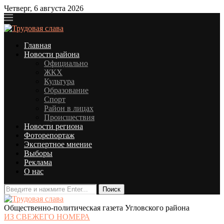
Четверг, 6 августа 2026
Главная
Новости района
Официально
ЖКХ
Культура
Образование
Спорт
Район в лицах
Происшествия
Новости региона
Фоторепортаж
Экспертное мнение
Выборы
Реклама
О нас
Общественно-политическая газета Угловского района
ИЗ СВЕЖЕГО НОМЕРА