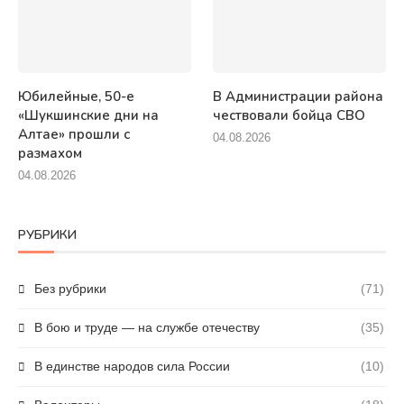
Юбилейные, 50-е
В Администрации района
«Шукшинские дни на
чествовали бойца СВО
Алтае» прошли с
04.08.2026
размахом
04.08.2026
РУБРИКИ
Без рубрики
(71)
В бою и труде — на службе отечеству
(35)
В единстве народов сила России
(10)