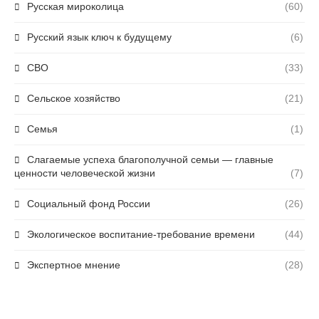
Русская мироколица
(60)
Русский язык ключ к будущему
(6)
СВО
(33)
Сельское хозяйство
(21)
Семья
(1)
Слагаемые успеха благополучной семьи — главные
ценности человеческой жизни
(7)
Социальный фонд России
(26)
Экологическое воспитание-требование времени
(44)
Экспертное мнение
(28)