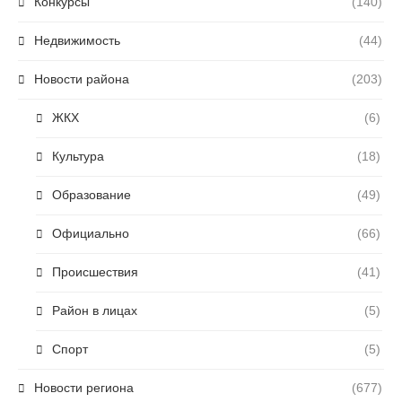
Конкурсы
(140)
Недвижимость
(44)
Новости района
(203)
ЖКХ
(6)
Культура
(18)
Образование
(49)
Официально
(66)
Происшествия
(41)
Район в лицах
(5)
Спорт
(5)
Новости региона
(677)