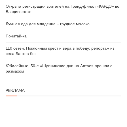
Открыта регистрация зрителей на Гранд-финал «КАРДО» во
Владивостоке
Лучшая еда для младенца – грудное молоко
Почитай-ка
110 сетей, Поклонный крест и вера в победу: репортаж из
села Лаптев Лог
Юбилейные, 50-е «Шукшинские дни на Алтае» прошли с
размахом
РЕКЛАМА