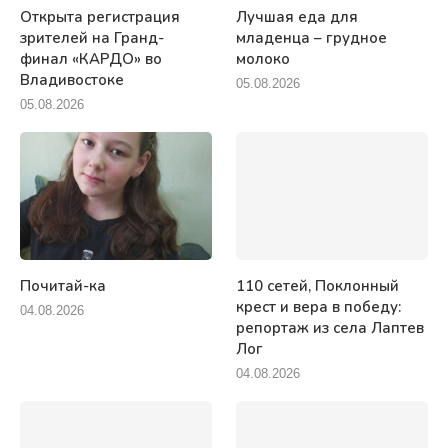
Открыта регистрация
Лучшая еда для
зрителей на Гранд-
младенца – грудное
финал «КАРДО» во
молоко
Владивостоке
05.08.2026
05.08.2026
Почитай-ка
110 сетей, Поклонный
крест и вера в победу:
04.08.2026
репортаж из села Лаптев
Лог
04.08.2026