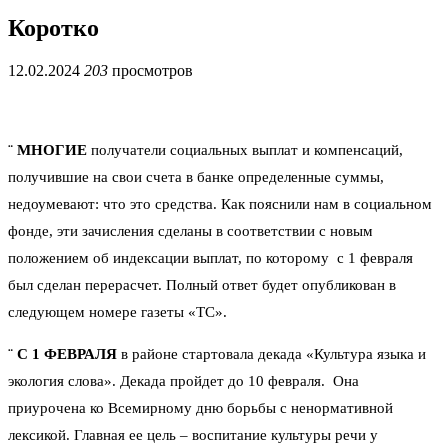
Коротко
12.02.2024
203
просмотров
¨
МНОГИЕ
получатели социальных выплат и компенсаций,
получившие на свои счета в банке определенные суммы,
недоумевают: что это средства. Как пояснили нам в социальном
фонде, эти зачисления сделаны в соответствии с новым
положением об индексации выплат, по которому с 1 февраля
был сделан перерасчет. Полный ответ будет опубликован в
следующем номере газеты «ТС».
¨
С 1 ФЕВРАЛЯ
в районе стартовала декада «Культура языка и
экология слова». Декада пройдет до 10 февраля. Она
приурочена ко Всемирному дню борьбы с ненормативной
лексикой. Главная ее цель – воспитание культуры речи у