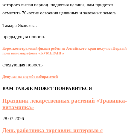
которого выпал период поднятия целины, нам придется
отметить 70-летие освоения целинных и залежных земель.
Тамара Яковлева.
предыдущая новость
Короткометражный фильм ребят из Алтайского края получил Первый
приз киномарафона «БУМЕРАНГ»
следующая новость
Депутат на службе избирателей
ВАМ ТАКЖЕ МОЖЕТ ПОНРАВИТЬСЯ
Праздник лекарственных растений «Травинка-
витаминка»
28.07.2026
День работника торговли: интервью с