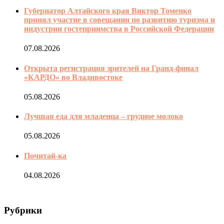
Губернатор Алтайского края Виктор Томенко
принял участие в совещании по развитию туризма и
индустрии гостеприимства в Российской Федерации
07.08.2026
Открыта регистрация зрителей на Гранд-финал
«КАРДО» во Владивостоке
05.08.2026
Лучшая еда для младенца – грудное молоко
05.08.2026
Почитай-ка
04.08.2026
Рубрики