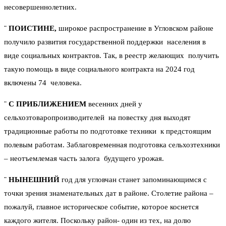
несовершеннолетних.
¨
ПОИСТИНЕ,
широкое распространение в Угловском районе
получило развития государственной поддержки населения в
виде социальных контрактов. Так, в реестр желающих получить
такую помощь в виде социального контракта на 2024 год
включены 74 человека.
¨
С ПРИБЛИЖЕНИЕМ
весенних дней у
сельхозтоваропроизводителей на повестку дня выходят
традиционные работы по подготовке техники к предстоящим
полевым работам. Заблаговременная подготовка сельхозтехники
– неотъемлемая часть залога будущего урожая.
¨
НЫНЕШНИЙ
год для угловчан станет запоминающимся с
точки зрения знаменательных дат в районе. Столетие района –
пожалуй, главное историческое событие, которое коснется
каждого жителя. Поскольку район- один из тех, на долю