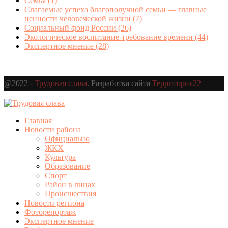
Семья
(1)
Слагаемые успеха благополучной семьи — главные
ценности человеческой жизни
(7)
Социальный фонд России
(26)
Экологическое воспитание-требование времени
(44)
Экспертное мнение
(28)
@2022 -
Трудовая слава
. Разработка сайта
Территория22
Главная
Новости района
Официально
ЖКХ
Культура
Образование
Спорт
Район в лицах
Происшествия
Новости региона
Фоторепортаж
Экспертное мнение