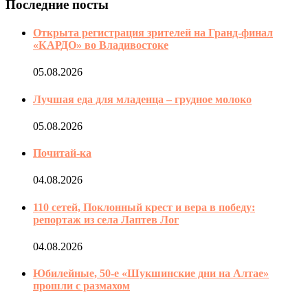
Последние посты
Открыта регистрация зрителей на Гранд-финал
«КАРДО» во Владивостоке
05.08.2026
Лучшая еда для младенца – грудное молоко
05.08.2026
Почитай-ка
04.08.2026
110 сетей, Поклонный крест и вера в победу:
репортаж из села Лаптев Лог
04.08.2026
Юбилейные, 50-е «Шукшинские дни на Алтае»
прошли с размахом