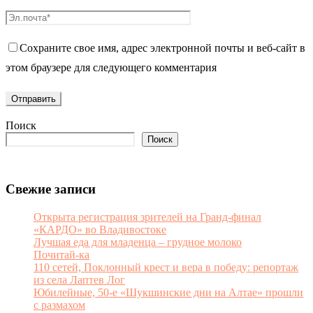
Сохраните свое имя, адрес электронной почты и веб-сайт в
этом браузере для следующего комментария
Поиск
Поиск
Свежие записи
Открыта регистрация зрителей на Гранд-финал
«КАРДО» во Владивостоке
Лучшая еда для младенца – грудное молоко
Почитай-ка
110 сетей, Поклонный крест и вера в победу: репортаж
из села Лаптев Лог
Юбилейные, 50-е «Шукшинские дни на Алтае» прошли
с размахом