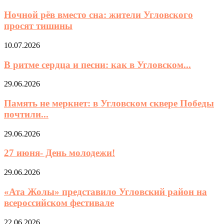
Ночной рёв вместо сна: жители Угловского
просят тишины
10.07.2026
В ритме сердца и песни: как в Угловском...
29.06.2026
Память не меркнет: в Угловском сквере Победы
почтили...
29.06.2026
27 июня- День молодежи!
29.06.2026
«Ата Жолы» представило Угловский район на
всероссийском фестивале
22.06.2026