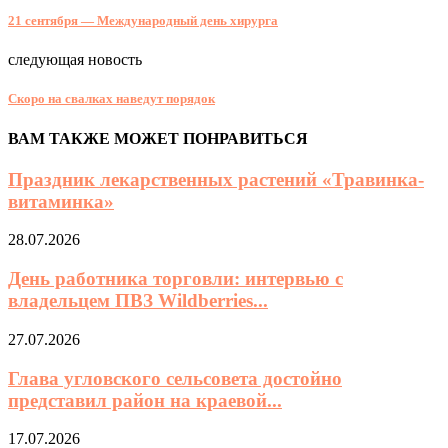
21 сентября — Международный день хирурга
следующая новость
Скоро на свалках наведут порядок
ВАМ ТАКЖЕ МОЖЕТ ПОНРАВИТЬСЯ
Праздник лекарственных растений «Травинка-
витаминка»
28.07.2026
День работника торговли: интервью с
владельцем ПВЗ Wildberries...
27.07.2026
Глава угловского сельсовета достойно
представил район на краевой...
17.07.2026