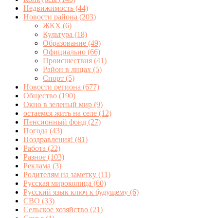
Недвижимость
(44)
Новости района
(203)
ЖКХ
(6)
Культура
(18)
Образование
(49)
Официально
(66)
Происшествия
(41)
Район в лицах
(5)
Спорт
(5)
Новости региона
(677)
Общество
(190)
Окно в зеленый мир
(9)
остаемся жить на селе
(12)
Пенсионный фонд
(27)
Погода
(43)
Поздравления!
(81)
Работа
(22)
Разное
(103)
Реклама
(3)
Родителям на заметку
(11)
Русская мироколица
(60)
Русский язык ключ к будущему
(6)
СВО
(33)
Сельское хозяйство
(21)