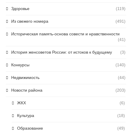
Здоровье
(119)
Из свежего номера
(491)
Историческая память-основа совести и нравственности
(41)
История женсоветов России: от истоков к будущему
(3)
Конкурсы
(140)
Недвижимость
(44)
Новости района
(203)
ЖКХ
(6)
Культура
(18)
Образование
(49)