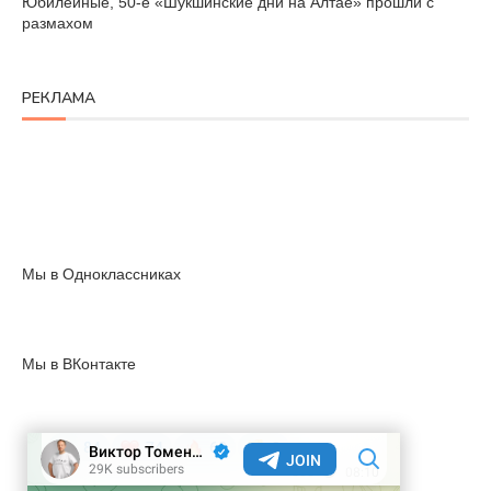
Юбилейные, 50-е «Шукшинские дни на Алтае» прошли с
размахом
РЕКЛАМА
Мы в Одноклассниках
Мы в ВКонтакте