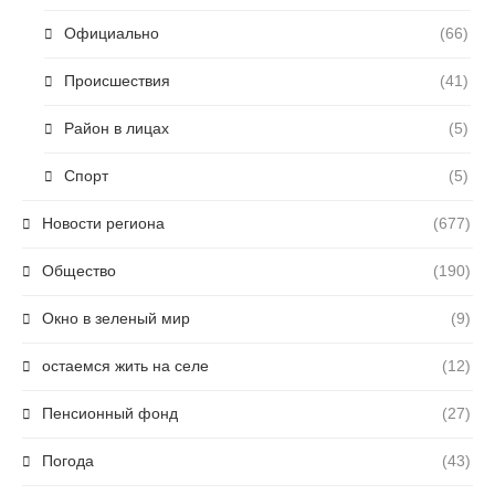
Официально
(66)
Происшествия
(41)
Район в лицах
(5)
Спорт
(5)
Новости региона
(677)
Общество
(190)
Окно в зеленый мир
(9)
остаемся жить на селе
(12)
Пенсионный фонд
(27)
Погода
(43)