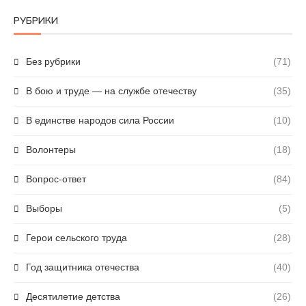
РУБРИКИ
Без рубрики
(71)
В бою и труде — на службе отечеству
(35)
В единстве народов сила России
(10)
Волонтеры
(18)
Вопрос-ответ
(84)
Выборы
(5)
Герои сельского труда
(28)
Год защитника отечества
(40)
Десятилетие детства
(26)