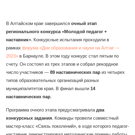
В Алтайском крае завершился
очный этап
регионального конкурса «Молодой педагог +
наставник»
. Конкурсные испытания проходили в
рамках
форума «Дни образования и науки на Алтае —
2023»
в Барнауле. В этом году конкурс стал пятым по
счету. Он состоял из трех этапов и собрал рекордное
число участников —
89 наставнических пар
из четырех
типов образовательных организаций разных
муниципалитетов края. В финал вышли
14
наставнических пар
.
Программа очного этапа предусматривала
два
конкурсных задания
. Команды провели совместный
мастер-класс «Связь поколений», в ходе которого педагог-
наставник демонстрировал методические приемы работы