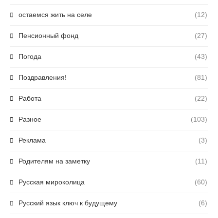
остаемся жить на селе
(12)
Пенсионный фонд
(27)
Погода
(43)
Поздравления!
(81)
Работа
(22)
Разное
(103)
Реклама
(3)
Родителям на заметку
(11)
Русская мироколица
(60)
Русский язык ключ к будущему
(6)