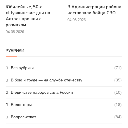
Юбилейные, 50-е
В Администрации района
«Шукшинские дни на
чествовали бойца СВО
Алтае» прошли с
04.08.2026
размахом
04.08.2026
РУБРИКИ
Без рубрики
(71)
В бою и труде — на службе отечеству
(35)
В единстве народов сила России
(10)
Волонтеры
(18)
Вопрос-ответ
(84)