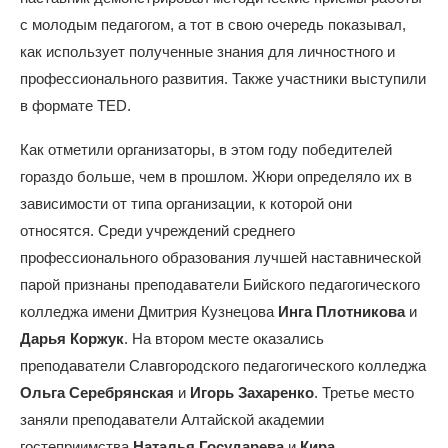
с молодым педагогом, а тот в свою очередь показывал,
как использует полученные знания для личностного и
профессионального развития. Также участники выступили
в формате TED.
Как отметили организаторы, в этом году победителей
гораздо больше, чем в прошлом. Жюри определяло их в
зависимости от типа организации, к которой они
относятся. Среди учреждений среднего
профессионального образования лучшей наставнической
парой признаны преподаватели Бийского педагогического
колледжа имени Дмитрия Кузнецова
Инга Плотникова
и
Дарья Коржук
. На втором месте оказались
преподаватели Славгородского педагогического колледжа
Ольга Серебрянская
и
Игорь Захаренко
. Третье место
заняли преподаватели Алтайской академии
гостеприимства
Наталья Государева
и
Кира