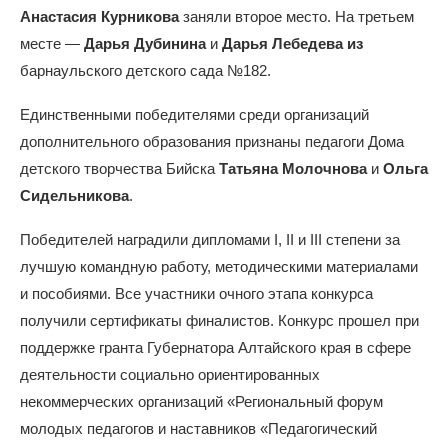
Анастасия Курникова
заняли второе место. На третьем
месте —
Дарья Дубинина
и
Дарья Лебедева из
барнаульского детского сада №182.
Единственными победителями среди организаций
дополнительного образования признаны педагоги Дома
детского творчества Бийска
Татьяна Молочнова
и
Ольга
Сидельникова
.
Победителей наградили дипломами I, II и III степени за
лучшую командную работу, методическими материалами
и пособиями. Все участники очного этапа конкурса
получили сертификаты финалистов. Конкурс прошел при
поддержке гранта Губернатора Алтайского края в сфере
деятельности социально ориентированных
некоммерческих организаций «Региональный форум
молодых педагогов и наставников «Педагогический