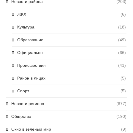
Новости района
(203)
ЖКХ
(6)
Культура
(18)
Образование
(49)
Официально
(66)
Происшествия
(41)
Район в лицах
(5)
Спорт
(5)
Новости региона
(677)
Общество
(190)
Окно в зеленый мир
(9)