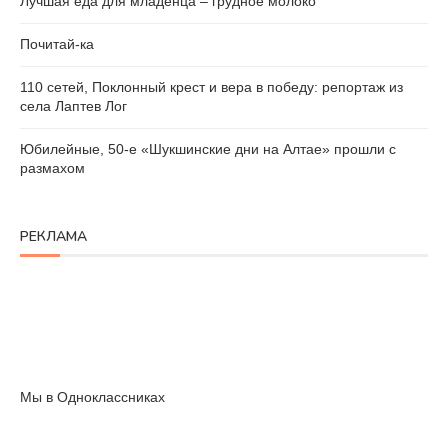
Лучшая еда для младенца – грудное молоко
Почитай-ка
110 сетей, Поклонный крест и вера в победу: репортаж из
села Лаптев Лог
Юбилейные, 50-е «Шукшинские дни на Алтае» прошли с
размахом
РЕКЛАМА
Мы в Одноклассниках