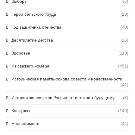
Выборы
(5)
Герои сельского труда
(28)
Год защитника отечества
(40)
Десятилетие детства
(26)
Здоровье
(119)
Из свежего номера
(491)
Историческая память-основа совести и нравственности
(41)
История женсоветов России: от истоков к будущему
(3)
Конкурсы
(140)
Недвижимость
(44)