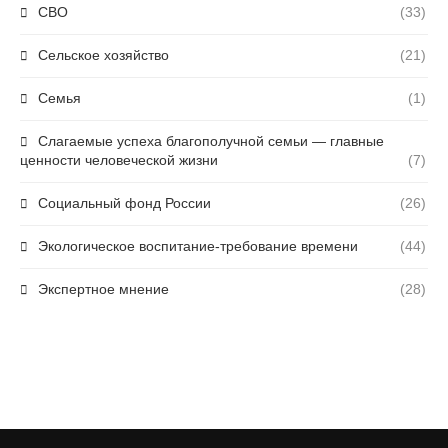
СВО
(33)
Сельское хозяйство
(21)
Семья
(1)
Слагаемые успеха благополучной семьи — главные
ценности человеческой жизни
(7)
Социальный фонд России
(26)
Экологическое воспитание-требование времени
(44)
Экспертное мнение
(28)