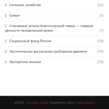
Сельское хозяйство
(21)
Семья
(1)
Слагаемые успеха благополучной семьи — главные
ценности человеческой жизни
(7)
Социальный фонд России
(26)
Экологическое воспитание-требование времени
(44)
Экспертное мнение
(28)
@2022 -
Трудовая слава
. Разработка сайта
Территория22