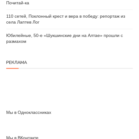
Почитай-ка
110 сетей, Поклонный крест и вера в победу: репортаж из
села Лаптев Лог
Юбилейные, 50-е «Шукшинские дни на Алтае» прошли с
размахом
РЕКЛАМА
Мы в Одноклассниках
Мы в ВКонтакте