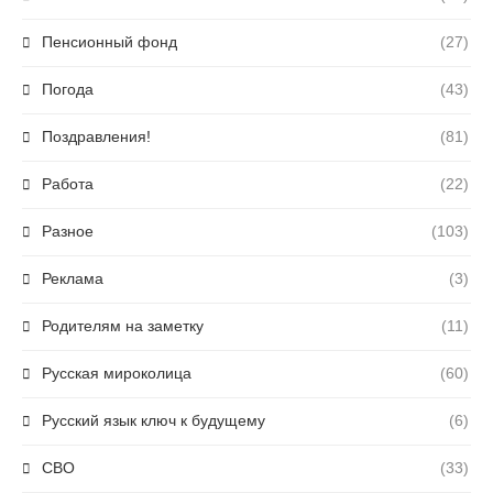
Пенсионный фонд
(27)
Погода
(43)
Поздравления!
(81)
Работа
(22)
Разное
(103)
Реклама
(3)
Родителям на заметку
(11)
Русская мироколица
(60)
Русский язык ключ к будущему
(6)
СВО
(33)