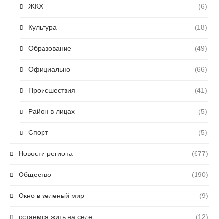
ЖКХ
(6)
Культура
(18)
Образование
(49)
Официально
(66)
Происшествия
(41)
Район в лицах
(5)
Спорт
(5)
Новости региона
(677)
Общество
(190)
Окно в зеленый мир
(9)
остаемся жить на селе
(12)