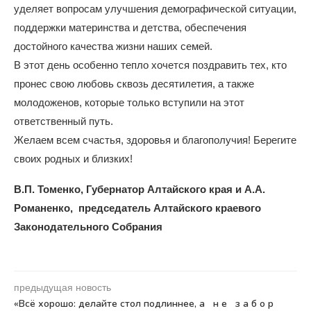
уделяет вопросам улучшения демографической ситуации,
поддержки материнства и детства, обеспечения
достойного качества жизни наших семей.
В этот день особенно тепло хочется поздравить тех, кто
пронес свою любовь сквозь десятилетия, а также
молодоженов, которые только вступили на этот
ответственный путь.
Желаем всем счастья, здоровья и благополучия! Берегите
своих родных и близких!
В.П. Томенко, Губернатор Алтайского края и А.А.
Романенко, председатель Алтайского краевого
Законодательного Собрания
предыдущая новость
«Всё хорошо: делайте стол подлиннее, а н е з а б о р