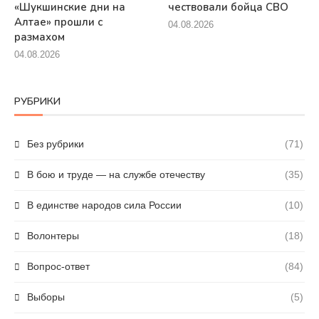
«Шукшинские дни на
чествовали бойца СВО
Алтае» прошли с
04.08.2026
размахом
04.08.2026
РУБРИКИ
Без рубрики
(71)
В бою и труде — на службе отечеству
(35)
В единстве народов сила России
(10)
Волонтеры
(18)
Вопрос-ответ
(84)
Выборы
(5)