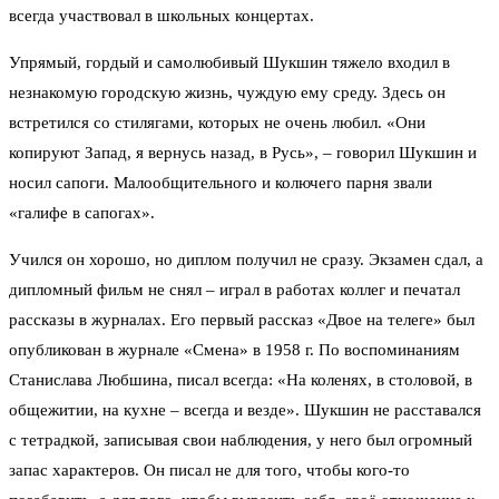
всегда участвовал в школьных концертах.
Упрямый, гордый и самолюбивый Шукшин тяжело входил в
незнакомую городскую жизнь, чуждую ему среду. Здесь он
встретился со стилягами, которых не очень любил. «Они
копируют Запад, я вернусь назад, в Русь», – говорил Шукшин и
носил сапоги. Малообщительного и колючего парня звали
«галифе в сапогах».
Учился он хорошо, но диплом получил не сразу. Экзамен сдал, а
дипломный фильм не снял – играл в работах коллег и печатал
рассказы в журналах. Его первый рассказ «Двое на телеге» был
опубликован в журнале «Смена» в 1958 г. По воспоминаниям
Станислава Любшина, писал всегда: «На коленях, в столовой, в
общежитии, на кухне – всегда и везде». Шукшин не расставался
с тетрадкой, записывая свои наблюдения, у него был огромный
запас характеров. Он писал не для того, чтобы кого-то