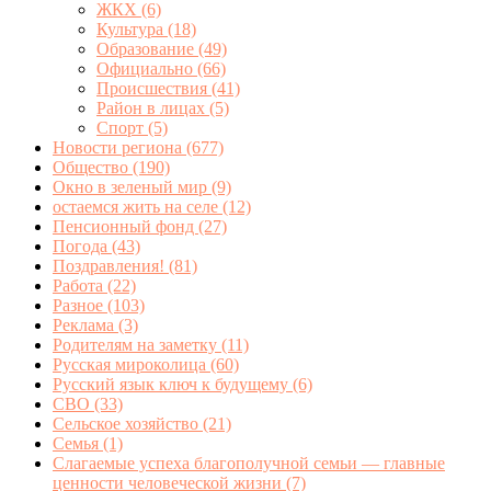
ЖКХ
(6)
Культура
(18)
Образование
(49)
Официально
(66)
Происшествия
(41)
Район в лицах
(5)
Спорт
(5)
Новости региона
(677)
Общество
(190)
Окно в зеленый мир
(9)
остаемся жить на селе
(12)
Пенсионный фонд
(27)
Погода
(43)
Поздравления!
(81)
Работа
(22)
Разное
(103)
Реклама
(3)
Родителям на заметку
(11)
Русская мироколица
(60)
Русский язык ключ к будущему
(6)
СВО
(33)
Сельское хозяйство
(21)
Семья
(1)
Слагаемые успеха благополучной семьи — главные
ценности человеческой жизни
(7)