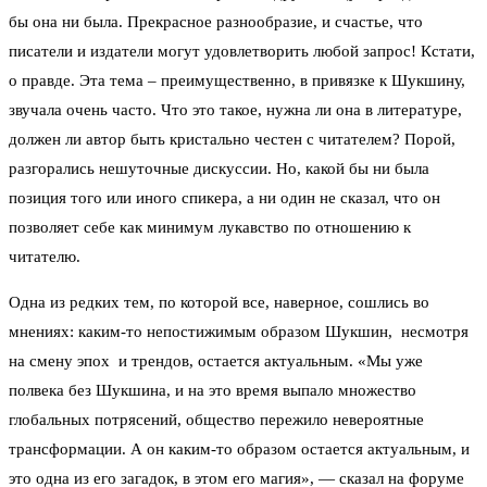
бы она ни была. Прекрасное разнообразие, и счастье, что
писатели и издатели могут удовлетворить любой запрос! Кстати,
о правде. Эта тема – преимущественно, в привязке к Шукшину,
звучала очень часто. Что это такое, нужна ли она в литературе,
должен ли автор быть кристально честен с читателем? Порой,
разгорались нешуточные дискуссии. Но, какой бы ни была
позиция того или иного спикера, а ни один не сказал, что он
позволяет себе как минимум лукавство по отношению к
читателю.
Одна из редких тем, по которой все, наверное, сошлись во
мнениях: каким-то непостижимым образом Шукшин, несмотря
на смену эпох и трендов, остается актуальным. «Мы уже
полвека без Шукшина, и на это время выпало множество
глобальных потрясений, общество пережило невероятные
трансформации. А он каким-то образом остается актуальным, и
это одна из его загадок, в этом его магия», — сказал на форуме