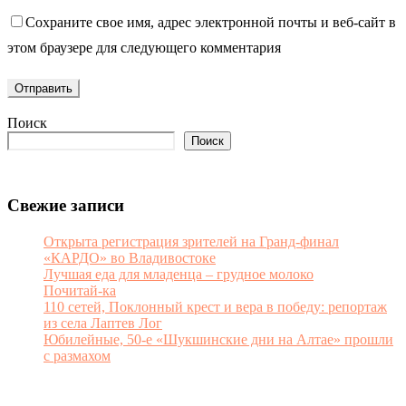
Сохраните свое имя, адрес электронной почты и веб-сайт в
этом браузере для следующего комментария
Поиск
Поиск
Свежие записи
Открыта регистрация зрителей на Гранд-финал
«КАРДО» во Владивостоке
Лучшая еда для младенца – грудное молоко
Почитай-ка
110 сетей, Поклонный крест и вера в победу: репортаж
из села Лаптев Лог
Юбилейные, 50-е «Шукшинские дни на Алтае» прошли
с размахом