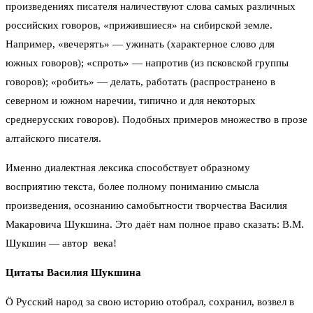
произведениях писателя наличествуют слова самых различных
российских говоров, «прижившиеся» на сибирской земле.
Например, «вечерять» — ужинать (характерное слово для
южных говоров); «спроть» — напротив (из псковской группы
говоров); «робить» — делать, работать (распространено в
северном и южном наречии, типично и для некоторых
среднерусских говоров). Подобных примеров множество в прозе
алтайского писателя.
Именно диалектная лексика способствует образному
восприятию текста, более полному пониманию смысла
произведения, осознанию самобытности творчества Василия
Макаровича Шукшина. Это даёт нам полное право сказать: В.М.
Шукшин — автор века!
Цитаты Василия Шукшина
Ö Русский народ за свою историю отобрал, сохранил, возвел в