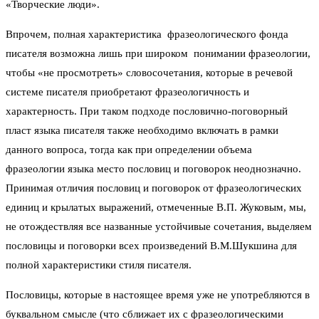
«Творческие люди».
Впрочем, полная характеристика фразеологического фонда
писателя возможна лишь при широком понимании фразеологии,
чтобы «не просмотреть» словосочетания, которые в речевой
системе писателя приобретают фразеологичность и
характерность. При таком подходе пословично-поговорный
пласт языка писателя также необходимо включать в рамки
данного вопроса, тогда как при определении объема
фразеологии языка место пословиц и поговорок неоднозначно.
Принимая отличия пословиц и поговорок от фразеологических
единиц и крылатых выражений, отмеченные В.П. Жуковым, мы,
не отождествляя все названные устойчивые сочетания, выделяем
пословицы и поговорки всех произведений В.М.Шукшина для
полной характеристики стиля писателя.
Пословицы, которые в настоящее время уже не употребляются в
буквальном смысле (что сближает их с фразеологическими