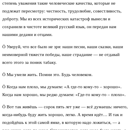
степень уважения такие человеческие качества, которые не
подлежат пересмотру: честность, трудолюбие, совестливость,
доброту. Мы из всех исторических катастроф вынесли и
сохранили в чистоте великий русский язык, он передан нам
нашими дедами и отцами.
Ö Уверуй, что все было не зря: наши песни, наши сказки, наши
неимоверной тяжести победы, наше страдание — не отдавай
всего этого за понюх табаку.
Ö Мы умели жить. Помни это. Будь человеком.
Ö Когда нам плохо, мы думаем: «А где-то кому-то – хорошо».
Когда нам хорошо, мы редко думаем: «Где-то кому-то – плохо».
Ö Вот так живёшь — сорок пять лет уже — всё думаешь: ничего,
когда-нибудь буду жить хорошо, легко. А время идёт… И так и
подойдёшь к этой самой ямке, в которую надо ложиться, — а