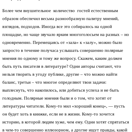
Более чем внушительное количество гостей естественным
образом обеспечил весьма разнообразную палитру мнений,
взглядов, подходов. Иногда все это собиралось на одной
площадке, но чаще звучало ярким многоголосьем на разных – но
одновременно. Перемещаясь от «зала» к «залу», можно было
запросто в течение получаса услышать совершенно полярные
мнения по одному и тому же вопросу. Скажем, каким должен
быть путь писателя в литературе? Одни авторы считают, что
нельзя творить в угоду публике, другие – что можно найти
баланс, третьи – что многое определяют твои задачи:
выплеснуть, что накопилось, или добиться успеха и не быть
голодным. Полярные мнения были и о том, что хотят от
литературы читатели. Кому-то мил «хороший конец», — пусть
он будет хоть в книжке, если не в жизни. Кому-то хочется
историю, в которой людям хуже, чем ему. Одни хотят спрятаться
в чем-то совершенно иллюзорном, а другие ищут правды, какой