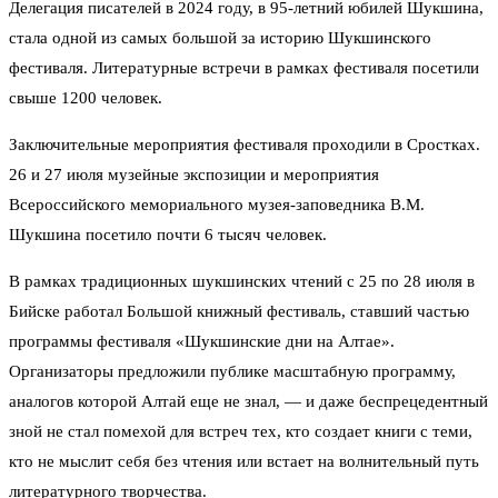
Делегация писателей в 2024 году, в 95-летний юбилей Шукшина,
стала одной из самых большой за историю Шукшинского
фестиваля. Литературные встречи в рамках фестиваля посетили
свыше 1200 человек.
Заключительные мероприятия фестиваля проходили в Сростках.
26 и 27 июля музейные экспозиции и мероприятия
Всероссийского мемориального музея-заповедника В.М.
Шукшина посетило почти 6 тысяч человек.
В рамках традиционных шукшинских чтений с 25 по 28 июля в
Бийске работал Большой книжный фестиваль, ставший частью
программы фестиваля «Шукшинские дни на Алтае».
Организаторы предложили публике масштабную программу,
аналогов которой Алтай еще не знал, — и даже беспрецедентный
зной не стал помехой для встреч тех, кто создает книги с теми,
кто не мыслит себя без чтения или встает на волнительный путь
литературного творчества.