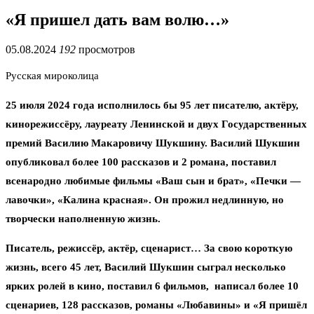
«Я пришел дать вам волю…»
05.08.2024
192
просмотров
Русская мироколица
25 июля 2024 года исполнилось бы 95 лет писателю, актёру,
кинорежиссёру, лауреату Ленинской и двух Государственных
премий Василию Макаровичу Шукшину. Василий Шукшин
опубликовал более 100 рассказов и 2 романа, поставил
всенародно любимые фильмы «Ваш сын и брат», «Печки —
лавочки», «Калина красная». Он прожил недлинную, но
творчески наполненную жизнь.
Писатель, режиссёр, актёр, сценарист… За свою короткую
жизнь, всего 45 лет, Василий Шукшин сыграл несколько
ярких ролей в кино, поставил 6 фильмов, написал более 10
сценариев, 128 рассказов, романы «Любавины» и «Я пришёл