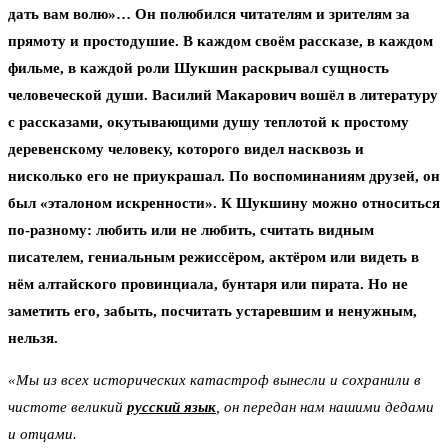
дать вам волю»… Он полюбился читателям и зрителям за
прямоту и простодушие. В каждом своём рассказе, в каждом
фильме, в каждой роли Шукшин раскрывал сущность
человеческой души. Василий Макарович вошёл в литературу
с рассказами, окутывающими душу теплотой к простому
деревенскому человеку, которого видел насквозь и
нисколько его не приукрашал. По воспоминаниям друзей, он
был «эталоном искренности». К Шукшину можно относиться
по-разному: любить или не любить, считать видным
писателем, гениальным режиссёром, актёром или видеть в
нём алтайского провинциала, бунтаря или пирата. Но не
заметить его, забыть, посчитать устаревшим и ненужным,
нельзя.
«Мы из всех исторических катастроф вынесли и сохранили в
чистоте великий
русский язык
, он передан нам нашими дедами
и отцами.