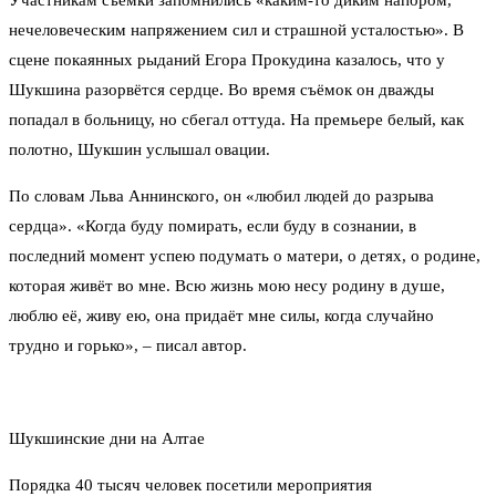
нечеловеческим напряжением сил и страшной усталостью». В
сцене покаянных рыданий Егора Прокудина казалось, что у
Шукшина разорвётся сердце. Во время съёмок он дважды
попадал в больницу, но сбегал оттуда. На премьере белый, как
полотно, Шукшин услышал овации.
По словам Льва Аннинского, он «любил людей до разрыва
сердца». «Когда буду помирать, если буду в сознании, в
последний момент успею подумать о матери, о детях, о родине,
которая живёт во мне. Всю жизнь мою несу родину в душе,
люблю её, живу ею, она придаёт мне силы, когда случайно
трудно и горько», – писал автор.
Шукшинские дни на Алтае
Порядка 40 тысяч человек посетили мероприятия