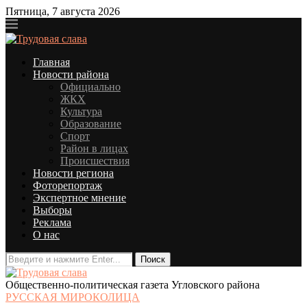
Пятница, 7 августа 2026
Главная
Новости района
Официально
ЖКХ
Культура
Образование
Спорт
Район в лицах
Происшествия
Новости региона
Фоторепортаж
Экспертное мнение
Выборы
Реклама
О нас
Общественно-политическая газета Угловского района
РУССКАЯ МИРОКОЛИЦА