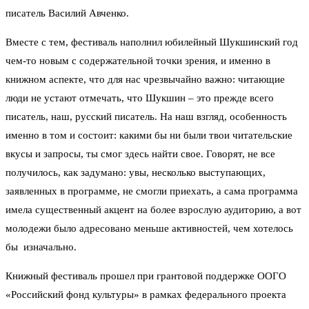
писатель Василий Авченко.
Вместе с тем, фестиваль наполнил юбилейный Шукшинский год
чем-то новым с содержательной точки зрения, и именно в
книжном аспекте, что для нас чрезвычайно важно: читающие
люди не устают отмечать, что Шукшин – это прежде всего
писатель, наш, русский писатель. На наш взгляд, особенность
именно в том и состоит: какими бы ни были твои читательские
вкусы и запросы, ты смог здесь найти свое. Говорят, не все
получилось, как задумано: увы, несколько выступающих,
заявленных в программе, не смогли приехать, а сама программа
имела существенный акцент на более взрослую аудиторию, а вот
молодежи было адресовано меньше активностей, чем хотелось
бы изначально.
Книжный фестиваль прошел при грантовой поддержке ООГО
«Российский фонд культуры» в рамках федерального проекта