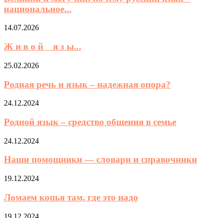
национальное...
14.07.2026
Ж и в о й я з ы...
25.02.2026
Родная речь и язык – надежная опора?
24.12.2024
Родной язык – средство общения в семье
24.12.2024
Наши помощники — словари и справочники
19.12.2024
Ломаем копья там, где это надо
19.12.2024