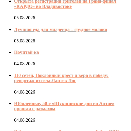
Открыта регистрация зрителей на Гранд-финал
«КАРДО» во Владивостоке
05.08.2026
Лучшая еда для младенца – грудное молоко
05.08.2026
Почитай-ка
04.08.2026
110 сетей, Поклонный крест и вера в победу:
репортаж из села Лаптев Лог
04.08.2026
Юбилейные, 50-е «Шукшинские дни на Алтае»
прошли с размахом
04.08.2026