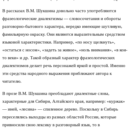
В рассказах В.М. Шукшина довольно часто употребляются
фразеологические диалектизмы — словосочетания и обороты
разговорно-бытового характера, нередко имеющие шутливую,
фамильярную окраску. Они являются выразительным средством
языковой характеристики. Например, «по носу щелкнуть»,
«остаться с носом», «задеть за живое», «ноль внимания», «в кои-
то веки» и др. Такой образный характер фразеологических
диалектизмов делает речь персонажей яркой и простой. Именно
эти средства народного выражения приближают автора к
читателю.
В прозе В.М. Шукшина преобладают диалектные слова,
характерные для Сибири, Алтайского края, например: «куржак»
— иней, «лесина» — спиленное дерево. Поскольку в Сибирь
переселялись выходцы из разных областей России, которые
привносили свою лексику в разговорный язык, то в