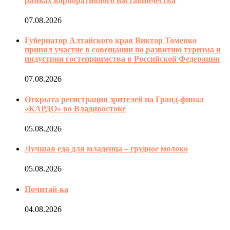
рамках корпоративного наставничества
07.08.2026
Губернатор Алтайского края Виктор Томенко
принял участие в совещании по развитию туризма и
индустрии гостеприимства в Российской Федерации
07.08.2026
Открыта регистрация зрителей на Гранд-финал
«КАРДО» во Владивостоке
05.08.2026
Лучшая еда для младенца – грудное молоко
05.08.2026
Почитай-ка
04.08.2026