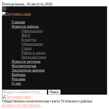
Понедельник, 10 августа 2026
Главная
Новости района
Официально
ЖКХ
Культура
Образование
Спорт
Район в лицах
Происшествия
Новости региона
Фоторепортаж
Экспертное мнение
Выборы
Реклама
О нас
Общественно-политическая газета Угловского района
НОВОСТИ РЕГИОНА