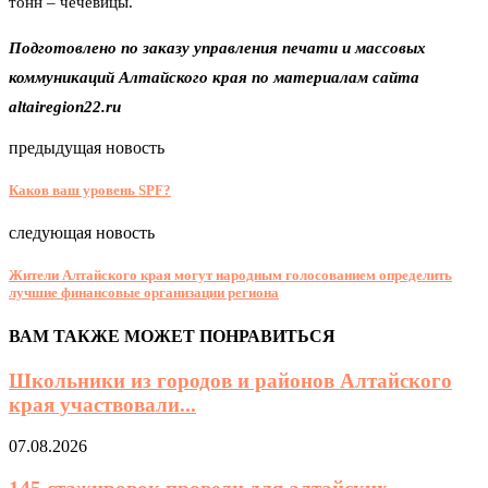
тонн – чечевицы.
Подготовлено по заказу управления печати и массовых
коммуникаций Алтайского края по материалам сайта
altairegion22.ru
предыдущая новость
Каков ваш уровень SPF?
следующая новость
Жители Алтайского края могут народным голосованием определить
лучшие финансовые организации региона
ВАМ ТАКЖЕ МОЖЕТ ПОНРАВИТЬСЯ
Школьники из городов и районов Алтайского
края участвовали...
07.08.2026