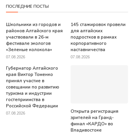
ПОСЛЕДНИЕ ПОСТЫ
Школьники из городов и
145 стажировок провели
районов Алтайского края
для алтайских
участвовали в 26-м
подростков в рамках
фестивале экологов
корпоративного
«Зеленые колокола»
наставничества
07.08.2026
07.08.2026
Губернатор Алтайского
края Виктор Томенко
принял участие в
совещании по развитию
туризма и индустрии
гостеприимства в
Российской Федерации
Открыта регистрация
07.08.2026
зрителей на Гранд-
финал «КАРДО» во
Владивостоке