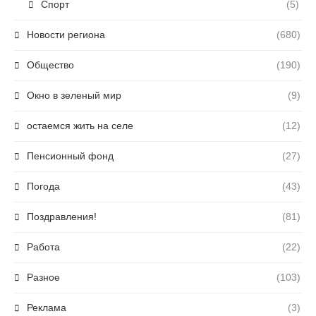
Спорт
(5)
Новости региона
(680)
Общество
(190)
Окно в зеленый мир
(9)
остаемся жить на селе
(12)
Пенсионный фонд
(27)
Погода
(43)
Поздравления!
(81)
Работа
(22)
Разное
(103)
Реклама
(3)