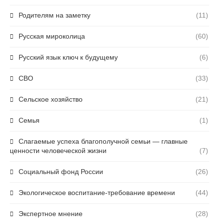
Родителям на заметку
(11)
Русская мироколица
(60)
Русский язык ключ к будущему
(6)
СВО
(33)
Сельское хозяйство
(21)
Семья
(1)
Слагаемые успеха благополучной семьи — главные
ценности человеческой жизни
(7)
Социальный фонд России
(26)
Экологическое воспитание-требование времени
(44)
Экспертное мнение
(28)