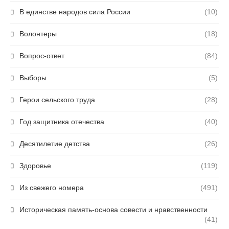
В единстве народов сила России
(10)
Волонтеры
(18)
Вопрос-ответ
(84)
Выборы
(5)
Герои сельского труда
(28)
Год защитника отечества
(40)
Десятилетие детства
(26)
Здоровье
(119)
Из свежего номера
(491)
Историческая память-основа совести и нравственности
(41)