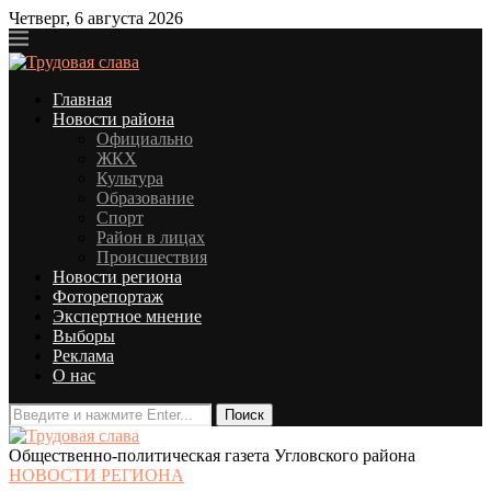
Четверг, 6 августа 2026
Главная
Новости района
Официально
ЖКХ
Культура
Образование
Спорт
Район в лицах
Происшествия
Новости региона
Фоторепортаж
Экспертное мнение
Выборы
Реклама
О нас
Общественно-политическая газета Угловского района
НОВОСТИ РЕГИОНА