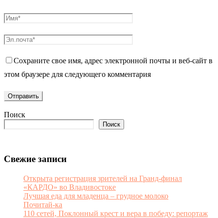
Сохраните свое имя, адрес электронной почты и веб-сайт в
этом браузере для следующего комментария
Поиск
Поиск
Свежие записи
Открыта регистрация зрителей на Гранд-финал
«КАРДО» во Владивостоке
Лучшая еда для младенца – грудное молоко
Почитай-ка
110 сетей, Поклонный крест и вера в победу: репортаж