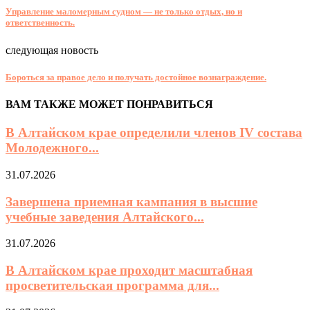
Управление маломерным судном — не только отдых, но и
ответственность.
следующая новость
Бороться за правое дело и получать достойное вознаграждение.
ВАМ ТАКЖЕ МОЖЕТ ПОНРАВИТЬСЯ
В Алтайском крае определили членов IV состава
Молодежного...
31.07.2026
Завершена приемная кампания в высшие
учебные заведения Алтайского...
31.07.2026
В Алтайском крае проходит масштабная
просветительская программа для...