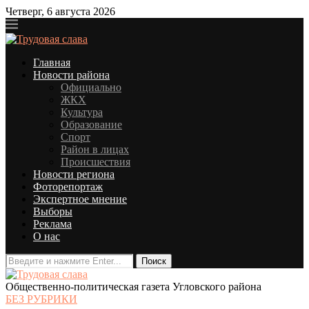
Четверг, 6 августа 2026
Главная
Новости района
Официально
ЖКХ
Культура
Образование
Спорт
Район в лицах
Происшествия
Новости региона
Фоторепортаж
Экспертное мнение
Выборы
Реклама
О нас
Общественно-политическая газета Угловского района
БЕЗ РУБРИКИ