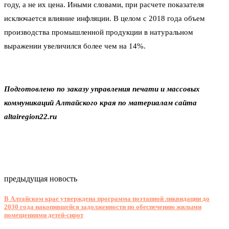
году, а не их цена. Иными словами, при расчете показателя
исключается влияние инфляции. В целом с 2018 года объем
производства промышленной продукции в натуральном
выражении увеличился более чем на 14%.
Подготовлено по заказу управления печати и массовых
коммуникаций Алтайского края по материалам сайта
altairegion22.ru
предыдущая новость
В Алтайском крае утверждена программа поэтапной ликвидации до
2030 года накопившейся задолженности по обеспечению жилыми
помещениями детей-сирот