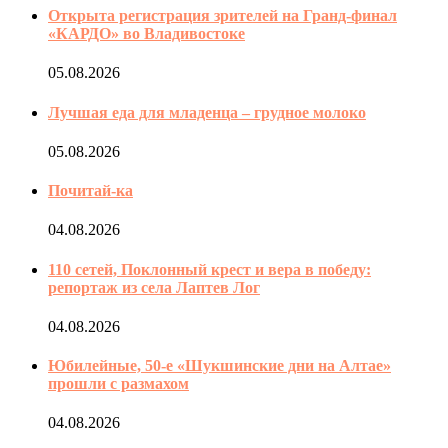
Открыта регистрация зрителей на Гранд-финал
«КАРДО» во Владивостоке
05.08.2026
Лучшая еда для младенца – грудное молоко
05.08.2026
Почитай-ка
04.08.2026
110 сетей, Поклонный крест и вера в победу:
репортаж из села Лаптев Лог
04.08.2026
Юбилейные, 50-е «Шукшинские дни на Алтае»
прошли с размахом
04.08.2026