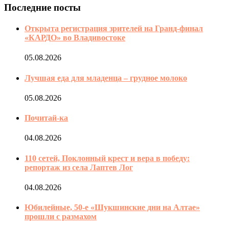
Последние посты
Открыта регистрация зрителей на Гранд-финал
«КАРДО» во Владивостоке
05.08.2026
Лучшая еда для младенца – грудное молоко
05.08.2026
Почитай-ка
04.08.2026
110 сетей, Поклонный крест и вера в победу:
репортаж из села Лаптев Лог
04.08.2026
Юбилейные, 50-е «Шукшинские дни на Алтае»
прошли с размахом