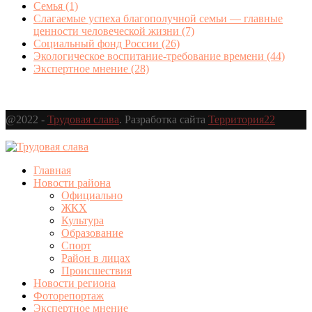
Семья
(1)
Слагаемые успеха благополучной семьи — главные
ценности человеческой жизни
(7)
Социальный фонд России
(26)
Экологическое воспитание-требование времени
(44)
Экспертное мнение
(28)
@2022 -
Трудовая слава
. Разработка сайта
Территория22
Главная
Новости района
Официально
ЖКХ
Культура
Образование
Спорт
Район в лицах
Происшествия
Новости региона
Фоторепортаж
Экспертное мнение