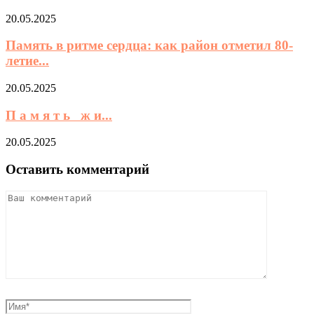
20.05.2025
Память в ритме сердца: как район отметил 80-
летие...
20.05.2025
П а м я т ь ж и...
20.05.2025
Оставить комментарий