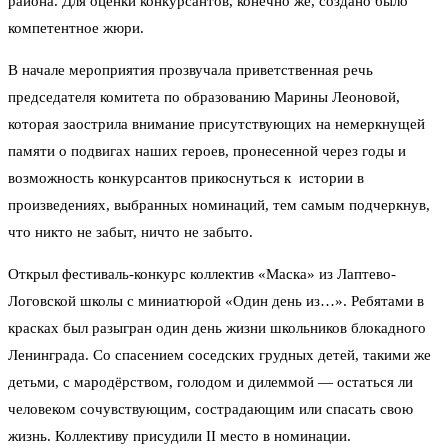
района. Для оценки конкурсантов, конечно же, создано было
компетентное жюри.
В начале мероприятия прозвучала приветственная речь
председателя комитета по образованию Марины Леоновой,
которая заострила внимание присутствующих на немеркнущей
памяти о подвигах наших героев, пронесенной через годы и
возможность конкурсантов прикоснуться к истории в
произведениях, выбранных номинаций, тем самым подчеркнув,
что никто не забыт, ничто не забыто.
Открыл фестиваль-конкурс коллектив «Маска» из Лаптево-
Логовской школы с миниатюрой «Один день из…». Ребятами в
красках был разыгран один день жизни школьников блокадного
Ленинграда. Со спасением соседских грудных детей, такими же
детьми, с мародёрством, голодом и дилеммой — остаться ли
человеком сочувствующим, сострадающим или спасать свою
жизнь. Коллективу присудили II место в номинации.