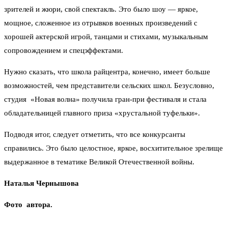
зрителей и жюри, свой спектакль. Это было шоу — яркое,
мощное, сложенное из отрывков военных произведений с
хорошей актерской игрой, танцами и стихами, музыкальным
сопровождением и спецэффектами.
Нужно сказать, что школа райцентра, конечно, имеет больше
возможностей, чем представители сельских школ. Безусловно,
студия «Новая волна» получила гран-при фестиваля и стала
обладательницей главного приза «хрустальной туфельки».
Подводя итог, следует отметить, что все конкурсанты
справились. Это было целостное, яркое, восхитительное зрелище
выдержанное в тематике Великой Отечественной войны.
Наталья Чернышова
Фото автора.