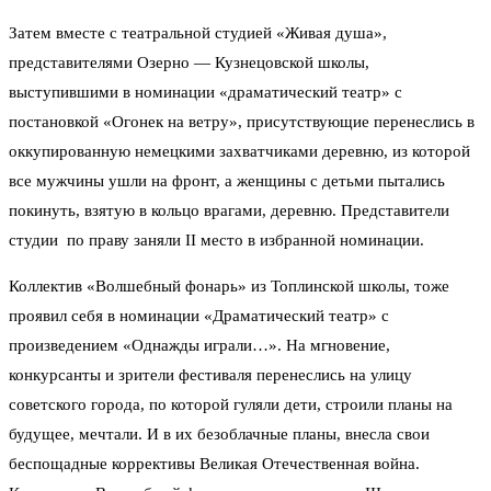
Затем вместе с театральной студией «Живая душа»,
представителями Озерно — Кузнецовской школы,
выступившими в номинации «драматический театр» с
постановкой «Огонек на ветру», присутствующие перенеслись в
оккупированную немецкими захватчиками деревню, из которой
все мужчины ушли на фронт, а женщины с детьми пытались
покинуть, взятую в кольцо врагами, деревню. Представители
студии по праву заняли II место в избранной номинации.
Коллектив «Волшебный фонарь» из Топлинской школы, тоже
проявил себя в номинации «Драматический театр» с
произведением «Однажды играли…». На мгновение,
конкурсанты и зрители фестиваля перенеслись на улицу
советского города, по которой гуляли дети, строили планы на
будущее, мечтали. И в их безоблачные планы, внесла свои
беспощадные коррективы Великая Отечественная война.