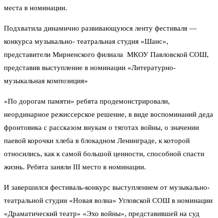
места в номинации.
Подхватила динамично развивающуюся ленту фестиваля —
конкурса музыкально- театральная студия «Шанс»,
представители Мирненского филиала МКОУ Павловской СОШ,
представив выступление в номинации «Литературно-
музыкальная композиция»
«По дорогам памяти» ребята продемонстрировали,
неординарное режиссерское решение, в виде воспоминаний деда
фронтовика с рассказом внукам о тяготах войны, о значении
паевой корочки хлеба в блокадном Ленинграде, к которой
относились, как к самой большой ценности, способной спасти
жизнь. Ребята заняли III место в номинации.
И завершился фестиваль-конкурс выступлением от музыкально-
театральной студии «Новая волна» Угловской СОШ в номинации
«Драматический театр» «Эхо войны», представившей на суд