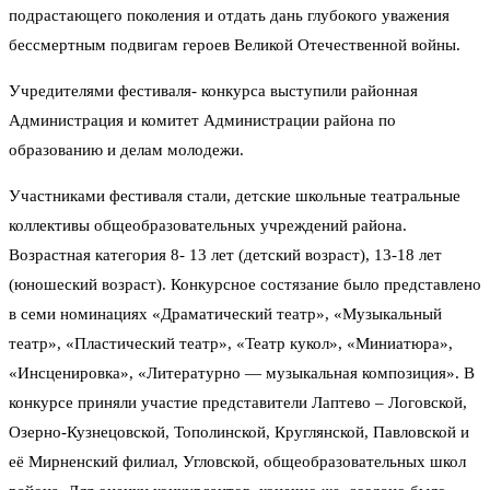
подрастающего поколения и отдать дань глубокого уважения
бессмертным подвигам героев Великой Отечественной войны.
Учредителями фестиваля- конкурса выступили районная
Администрация и комитет Администрации района по
образованию и делам молодежи.
Участниками фестиваля стали, детские школьные театральные
коллективы общеобразовательных учреждений района.
Возрастная категория 8- 13 лет (детский возраст), 13-18 лет
(юношеский возраст). Конкурсное состязание было представлено
в семи номинациях «Драматический театр», «Музыкальный
театр», «Пластический театр», «Театр кукол», «Миниатюра»,
«Инсценировка», «Литературно — музыкальная композиция». В
конкурсе приняли участие представители Лаптево – Логовской,
Озерно-Кузнецовской, Тополинской, Круглянской, Павловской и
её Мирненский филиал, Угловской, общеобразовательных школ