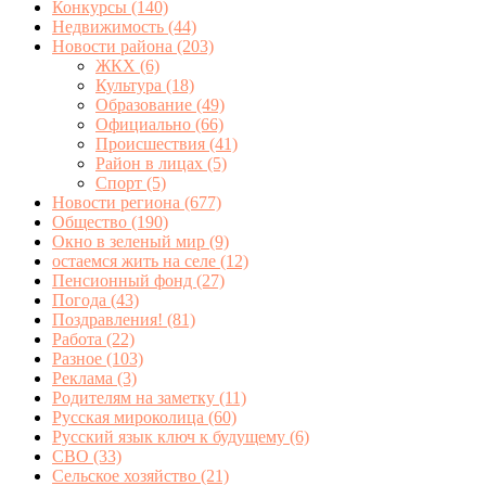
Конкурсы
(140)
Недвижимость
(44)
Новости района
(203)
ЖКХ
(6)
Культура
(18)
Образование
(49)
Официально
(66)
Происшествия
(41)
Район в лицах
(5)
Спорт
(5)
Новости региона
(677)
Общество
(190)
Окно в зеленый мир
(9)
остаемся жить на селе
(12)
Пенсионный фонд
(27)
Погода
(43)
Поздравления!
(81)
Работа
(22)
Разное
(103)
Реклама
(3)
Родителям на заметку
(11)
Русская мироколица
(60)
Русский язык ключ к будущему
(6)
СВО
(33)
Сельское хозяйство
(21)