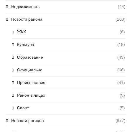
Недвижимость
(44)
Новости района
(203)
ЖКХ
(6)
Культура
(18)
Образование
(49)
Официально
(66)
Происшествия
(41)
Район в лицах
(5)
Спорт
(5)
Новости региона
(677)