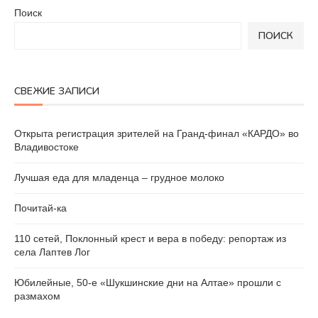
Поиск
ПОИСК
СВЕЖИЕ ЗАПИСИ
Открыта регистрация зрителей на Гранд-финал «КАРДО» во
Владивостоке
Лучшая еда для младенца – грудное молоко
Почитай-ка
110 сетей, Поклонный крест и вера в победу: репортаж из
села Лаптев Лог
Юбилейные, 50-е «Шукшинские дни на Алтае» прошли с
размахом