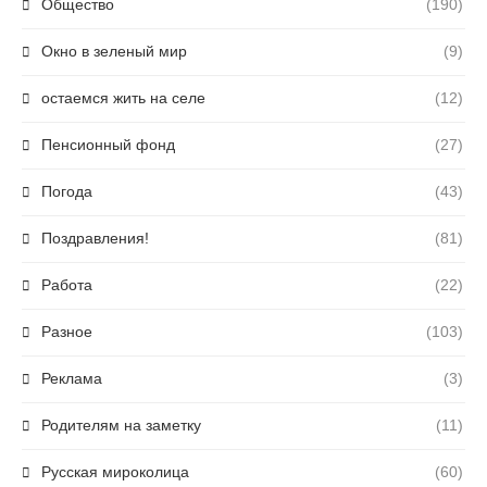
Общество
(190)
Окно в зеленый мир
(9)
остаемся жить на селе
(12)
Пенсионный фонд
(27)
Погода
(43)
Поздравления!
(81)
Работа
(22)
Разное
(103)
Реклама
(3)
Родителям на заметку
(11)
Русская мироколица
(60)