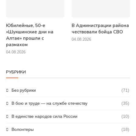
Юбилейные, 50-е
В Администрации района
«Шукшинские дни на
чествовали бойца СВО
Алтае» прошли с
04.08.2026
размахом
04.08.2026
РУБРИКИ
Без рубрики
(71)
В бою и труде — на службе отечеству
(35)
В единстве народов сила России
(10)
Волонтеры
(18)