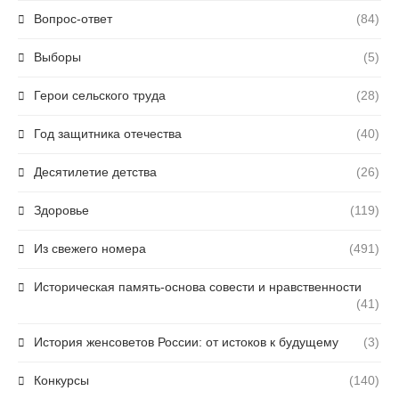
Вопрос-ответ
(84)
Выборы
(5)
Герои сельского труда
(28)
Год защитника отечества
(40)
Десятилетие детства
(26)
Здоровье
(119)
Из свежего номера
(491)
Историческая память-основа совести и нравственности
(41)
История женсоветов России: от истоков к будущему
(3)
Конкурсы
(140)