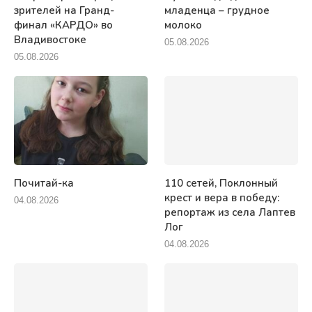
зрителей на Гранд-
младенца – грудное
финал «КАРДО» во
молоко
Владивостоке
05.08.2026
05.08.2026
Почитай-ка
110 сетей, Поклонный
крест и вера в победу:
04.08.2026
репортаж из села Лаптев
Лог
04.08.2026