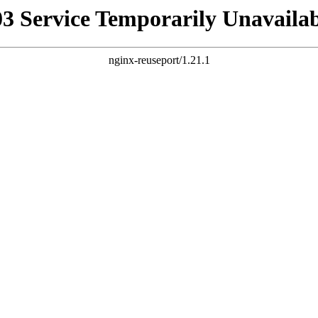
03 Service Temporarily Unavailab
nginx-reuseport/1.21.1