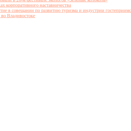
ках корпоративного наставничества
стие в совещании по развитию туризма и индустрии гостеприим
 во Владивостоке