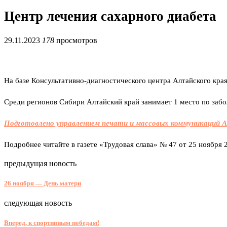
Центр лечения сахарного диабета
29.11.2023
178
просмотров
На базе Консультативно-диагностического центра Алтайского края
Среди регионов Сибири Алтайский край занимает 1 место по забо
Подготовлено управлением печати и массовых коммуникаций А
Подробнее читайте в газете «Трудовая слава» № 47 от 25 ноября 
предыдущая новость
26 ноября — День матери
следующая новость
Вперед, к спортивным победам!