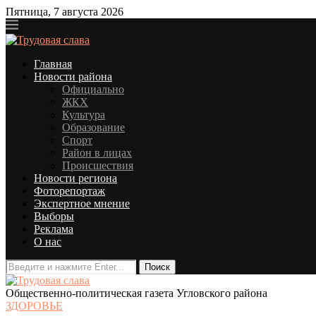
Пятница, 7 августа 2026
Главная
Новости района
Официально
ЖКХ
Культура
Образование
Спорт
Район в лицах
Происшествия
Новости региона
Фоторепортаж
Экспертное мнение
Выборы
Реклама
О нас
Общественно-политическая газета Угловского района
ЗДОРОВЬЕ