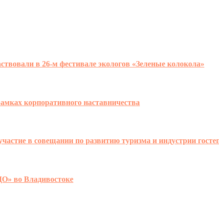
ствовали в 26-м фестивале экологов «Зеленые колокола»
рамках корпоративного наставничества
участие в совещании по развитию туризма и индустрии гост
ДО» во Владивостоке