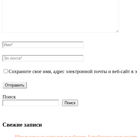
Сохраните свое имя, адрес электронной почты и веб-сайт в
Поиск
Поиск
Свежие записи
Школьники из городов и районов Алтайского края участв