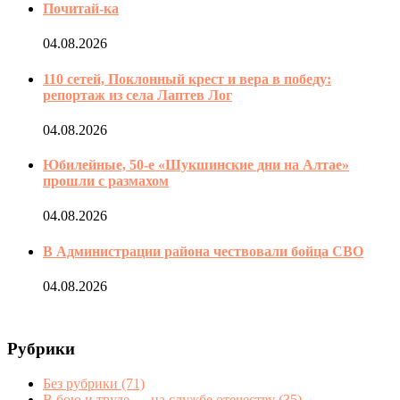
Почитай-ка
04.08.2026
110 сетей, Поклонный крест и вера в победу:
репортаж из села Лаптев Лог
04.08.2026
Юбилейные, 50-е «Шукшинские дни на Алтае»
прошли с размахом
04.08.2026
В Администрации района чествовали бойца СВО
04.08.2026
Рубрики
Без рубрики
(71)
В бою и труде — на службе отечеству
(35)