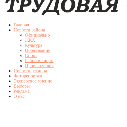
Главная
Новости района
Официально
ЖКХ
Культура
Образование
Спорт
Район в лицах
Происшествия
Новости региона
Фоторепортаж
Экспертное мнение
Выборы
Реклама
О нас