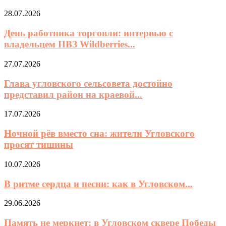
28.07.2026
День работника торговли: интервью с
владельцем ПВЗ Wildberries...
27.07.2026
Глава угловского сельсовета достойно
представил район на краевой...
17.07.2026
Ночной рёв вместо сна: жители Угловского
просят тишины
10.07.2026
В ритме сердца и песни: как в Угловском...
29.06.2026
Память не меркнет: в Угловском сквере Победы