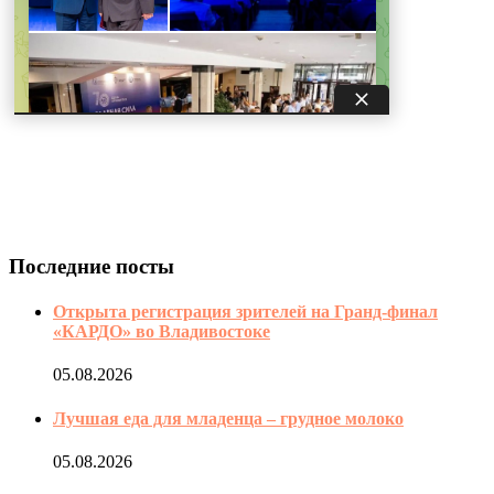
Последние посты
Открыта регистрация зрителей на Гранд-финал
«КАРДО» во Владивостоке
05.08.2026
Лучшая еда для младенца – грудное молоко
05.08.2026