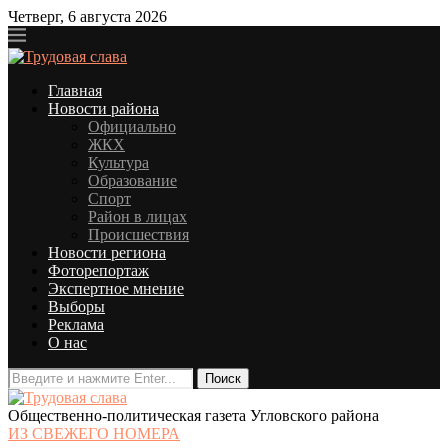
Четверг, 6 августа 2026
Главная
Новости района
Официально
ЖКХ
Культура
Образование
Спорт
Район в лицах
Происшествия
Новости региона
Фоторепортаж
Экспертное мнение
Выборы
Реклама
О нас
Общественно-политическая газета Угловского района
ИЗ СВЕЖЕГО НОМЕРА