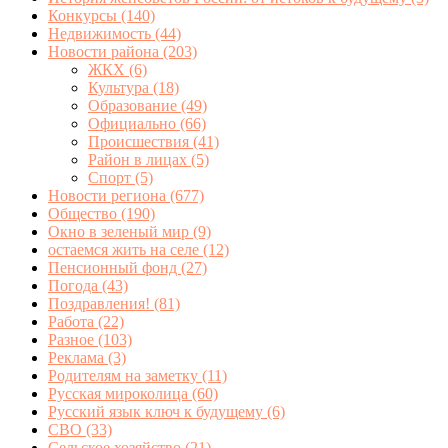
Конкурсы
(140)
Недвижимость
(44)
Новости района
(203)
ЖКХ
(6)
Культура
(18)
Образование
(49)
Официально
(66)
Происшествия
(41)
Район в лицах
(5)
Спорт
(5)
Новости региона
(677)
Общество
(190)
Окно в зеленый мир
(9)
остаемся жить на селе
(12)
Пенсионный фонд
(27)
Погода
(43)
Поздравления!
(81)
Работа
(22)
Разное
(103)
Реклама
(3)
Родителям на заметку
(11)
Русская мироколица
(60)
Русский язык ключ к будущему
(6)
СВО
(33)
Сельское хозяйство
(21)