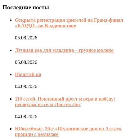
Последние посты
Открыта регистрация зрителей на Гранд-финал
«КАРДО» во Владивостоке
05.08.2026
Лучшая еда для младенца – грудное молоко
05.08.2026
Почитай-ка
04.08.2026
110 сетей, Поклонный крест и вера в победу:
репортаж из села Лаптев Лог
04.08.2026
Юбилейные, 50-е «Шукшинские дни на Алтае»
прошли с размахом