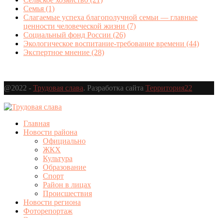
Семья
(1)
Слагаемые успеха благополучной семьи — главные
ценности человеческой жизни
(7)
Социальный фонд России
(26)
Экологическое воспитание-требование времени
(44)
Экспертное мнение
(28)
@2022 -
Трудовая слава
. Разработка сайта
Территория22
Главная
Новости района
Официально
ЖКХ
Культура
Образование
Спорт
Район в лицах
Происшествия
Новости региона
Фоторепортаж