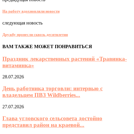
На работу вдохновляли новости
следующая новость
Дружбу пронесли сквозь десятилетия
ВАМ ТАКЖЕ МОЖЕТ ПОНРАВИТЬСЯ
Праздник лекарственных растений «Травинка-
витаминка»
28.07.2026
День работника торговли: интервью с
владельцем ПВЗ Wildberries...
27.07.2026
Глава угловского сельсовета достойно
представил район на краевой...