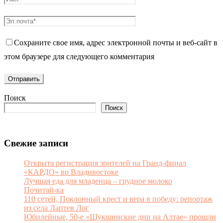
Сохраните свое имя, адрес электронной почты и веб-сайт в
этом браузере для следующего комментария
Поиск
Поиск
Свежие записи
Открыта регистрация зрителей на Гранд-финал
«КАРДО» во Владивостоке
Лучшая еда для младенца – грудное молоко
Почитай-ка
110 сетей, Поклонный крест и вера в победу: репортаж
из села Лаптев Лог
Юбилейные, 50-е «Шукшинские дни на Алтае» прошли