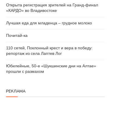
Открыта регистрация зрителей на Гранд-финал
«КАРДО» во Владивостоке
Лучшая еда для младенца – грудное молоко
Почитай-ка
110 сетей, Поклонный крест и вера в победу:
репортаж из села Лаптев Лог
Юбилейные, 50-е «Шукшинские дни на Алтае»
прошли с размахом
РЕКЛАМА