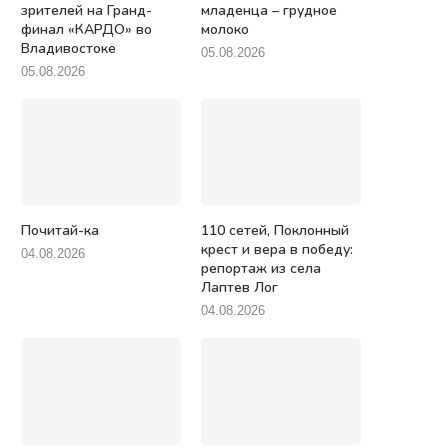
зрителей на Гранд-
младенца – грудное
финал «КАРДО» во
молоко
Владивостоке
05.08.2026
05.08.2026
Почитай-ка
110 сетей, Поклонный
крест и вера в победу:
04.08.2026
репортаж из села
Лаптев Лог
04.08.2026