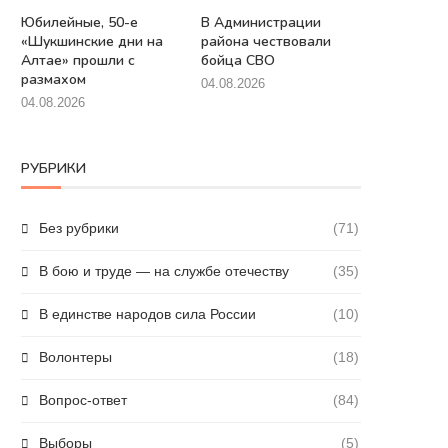
Юбилейные, 50-е
В Администрации
«Шукшинские дни на
района чествовали
Алтае» прошли с
бойца СВО
размахом
04.08.2026
04.08.2026
РУБРИКИ
Без рубрики
(71)
В бою и труде — на службе отечеству
(35)
В единстве народов сила России
(10)
Волонтеры
(18)
Вопрос-ответ
(84)
Выборы
(5)