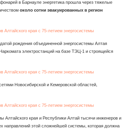
 фонарей в Барнауле энергетика прошла через тяжелые
ричеством
около сотни эвакуированных в регион
й датой рождения объединенной энергосистемы Алтая
м Наркомата электростанций на базе ТЭЦ-1 и строящейся
 сетями Новосибирской и Кемеровской областей,
ы Алтайского края и Республики Алтай тысячи инженеров и
ех направлений этой сложнейшей системы, которая должна