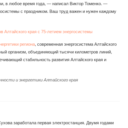
чи, в любое время года, — написал Виктор Томенко. —
осистемы с праздником. Ваш труд важен и нужен каждому
ергетики региона
, современная энергосистема Алтайского
жный организм, объединяющий тысячи километров линий,
печивающий стабильность развития Алтайского края и
ости и энергетики Алтайского края
 Сухова заработала первая электростанция. Двумя годами