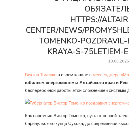
ОБЯЗАТЕЛ
HTTPS://ALTAI
CENTER/NEWS/PROMYSHL
TOMENKO-POZDRAVIL-
KRAYA-S-75LETIEM-
10.06.202
Виктор Томенко
в своем канале в
мессенджере
«Ма
юбилеем энергосистемы Алтайского края и Рес
бесперебойной работы этой сложнейшей системы д
Как напомнил Виктор Томенко, путь от первой элек
барнаульского купца Сухова, до современной выс