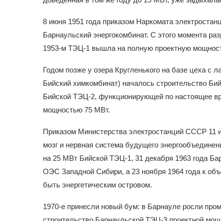
8 июня 1951 года приказом Наркомата электростан
Барнаульский энергокомбинат. С этого момента ра
1953-м ТЭЦ-1 вышла на полную проектную мощнос
Годом позже у озера Кругленького на базе цеха с
Бийский химкомбинат) началось строительство Бий
Бийской ТЭЦ-2, функционирующей по настоящее вре
мощностью 75 МВт.
Приказом Министерства электростанций СССР 11 и
мозг и нервная система будущего энергообъединени
на 25 МВт Бийской ТЭЦ-1, 31 декабря 1963 года Б
ОЭС Западной Сибири, а 23 ноября 1964 года к об
быть энергетическим островом.
1970-е принесли новый бум: в Барнауле росли пром
строительство Барнаульской ТЭЦ-3 проектной мощн