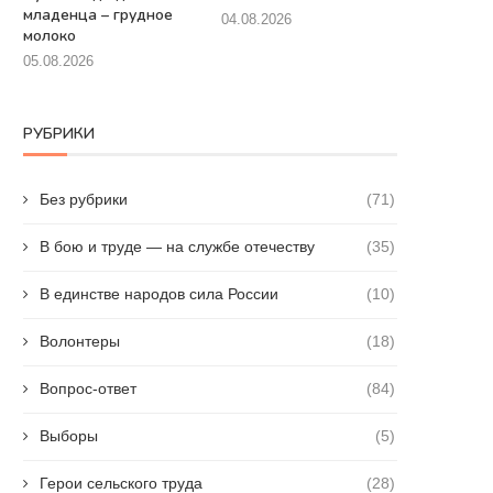
младенца – грудное
04.08.2026
молоко
05.08.2026
РУБРИКИ
Без рубрики
(71)
В бою и труде — на службе отечеству
(35)
В единстве народов сила России
(10)
Волонтеры
(18)
Вопрос-ответ
(84)
Выборы
(5)
Герои сельского труда
(28)