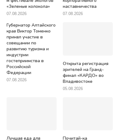
м фестивале экологов
корпоративного
«Зеленые колокола»
наставничества
07.08.2026
07.08.2026
Губернатор Алтайского
края Виктор Томенко
принял участие в
совещании по
развитию туризма и
индустрии
гостеприимства в
Открыта регистрация
Российской
зрителей на Гранд-
Федерации
финал «КАРДО» во
07.08.2026
Владивостоке
05.08.2026
Лучшая еда для
Почитай-ка