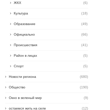
ЖКХ
(6)
Культура
(18)
Образование
(49)
Официально
(66)
Происшествия
(41)
Район в лицах
(5)
Спорт
(5)
Новости региона
(680)
Общество
(190)
Окно в зеленый мир
(9)
остаемся жить на селе
(12)