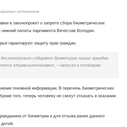
ткрытых источников
авки в законопроект о запрете сбора биометрических
ь нижний палаты парламента Вячеслав Володин.
рые гарантируют защиту прав граждан.
и бесконтрольно собирают биометрию наших граждан.
ются злоумышленниками», – написал в телеграм-
анение геномной информации. В перечень биометрических
Кроме того, теперь человеку не смогут отказать в оказании
гражданина от биометрии и для отзыва ранее данного
 детей.