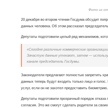
Фото из о
20 декабря во втором чтении Госдума обсудит попр
данных человека. Об этом рассказал председател
Депутаты подготовили целый ряд механизмов, кото
«Сегодня различные коммерческие организаци
Зачастую данные утекают, затем — использу
канале председатель Госдумы.
Законодатели предлагают полностью запретить хр
данных теперь будут входить только лицо и голос. 
услуг, если он не захотел предоставить биометрию.
Депутаты подготовили прозрачный порядок отказа 
согласия. Это же смогут сделать родители за своих