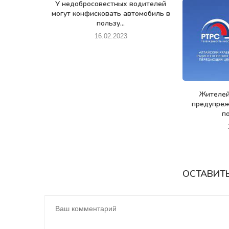
У недобросовестных водителей
могут конфисковать автомобиль в
пользу...
16.02.2023
Жителей
предупре
по
ОСТАВИТ