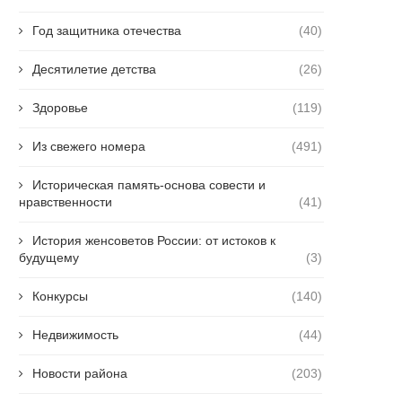
Год защитника отечества
(40)
Десятилетие детства
(26)
Здоровье
(119)
Из свежего номера
(491)
Историческая память-основа совести и
нравственности
(41)
История женсоветов России: от истоков к
будущему
(3)
Конкурсы
(140)
Недвижимость
(44)
Новости района
(203)