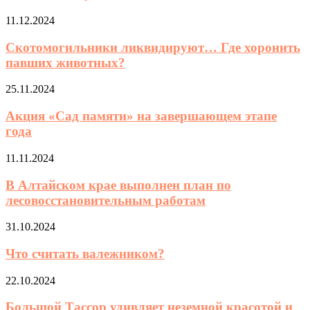
11.12.2024
Скотомогильники ликвидируют… Где хоронить
павших животных?
25.11.2024
Акция «Сад памяти» на завершающем этапе
года
11.11.2024
В Алтайском крае выполнен план по
лесовосстановительным работам
31.10.2024
Что считать валежником?
22.10.2024
Большой Тассор удивляет неземной красотой и