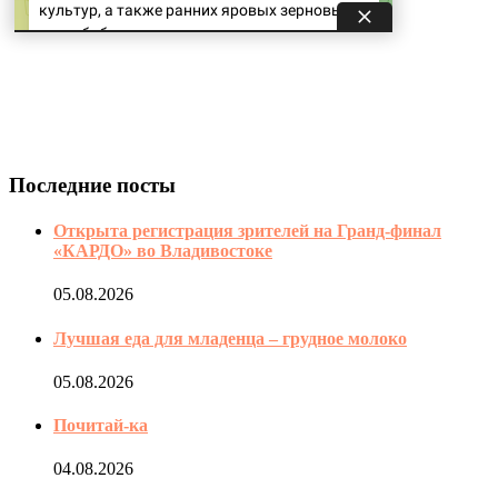
Последние посты
Открыта регистрация зрителей на Гранд-финал
«КАРДО» во Владивостоке
05.08.2026
Лучшая еда для младенца – грудное молоко
05.08.2026
Почитай-ка
04.08.2026