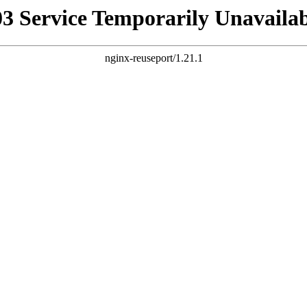
03 Service Temporarily Unavailab
nginx-reuseport/1.21.1