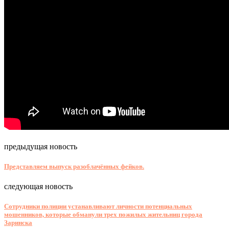
предыдущая новость
Представляем выпуск разоблачённых фейков.
следующая новость
Сотрудники полиции устанавливают личности потенциальных
мошенников, которые обманули трех пожилых жительниц города
Заринска