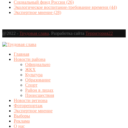
Социальный фонд России
(26)
Экологическое воспитание-требование времени
(44)
Экспертное мнение
(28)
@2022 -
Трудовая слава
. Разработка сайта
Территория22
Главная
Новости района
Официально
ЖКХ
Культура
Образование
Спорт
Район в лицах
Происшествия
Новости региона
Фоторепортаж
Экспертное мнение
Выборы
Реклама
О нас