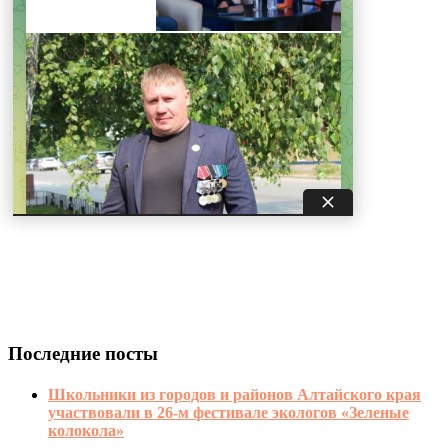
Последние посты
Школьники из городов и районов Алтайского края
участвовали в 26-м фестивале экологов «Зеленые
колокола»