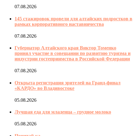
07.08.2026
145 стажировок провели для алтайских подростков в
рамках корпоративного наставничества
07.08.2026
Губернатор Алтайского края Виктор Томенко
принял участие в совещании по развитию туризма и
индустрии гостеприимства в Российской Федерации
07.08.2026
Открыта регистрация зрителей на Гранд-финал
«КАРДО» во Владивостоке
05.08.2026
Лучшая еда для младенца – грудное молоко
05.08.2026
Почитай-ка