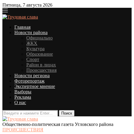
Пятница, 7 августа 2026
Главная
Новости района
Официально
ЖКХ
Культура
Образование
Спорт
Район в лицах
Происшествия
Новости региона
Фоторепортаж
Экспертное мнение
Выборы
Реклама
О нас
Общественно-политическая газета Угловского района
ПРОИСШЕСТВИЯ