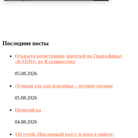
Последние посты
Открыта регистрация зрителей на Гранд-финал
«КАРДО» во Владивостоке
05.08.2026
Лучшая еда для младенца – грудное молоко
05.08.2026
Почитай-ка
04.08.2026
110 сетей, Поклонный крест и вера в победу: