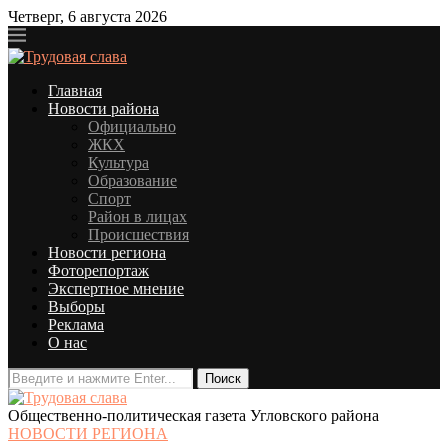
Четверг, 6 августа 2026
Главная
Новости района
Официально
ЖКХ
Культура
Образование
Спорт
Район в лицах
Происшествия
Новости региона
Фоторепортаж
Экспертное мнение
Выборы
Реклама
О нас
Общественно-политическая газета Угловского района
НОВОСТИ РЕГИОНА