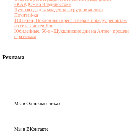
«КАРДО» во Владивостоке
Лучшая еда для младенца – грудное молоко
Почитай-ка
110 сетей, Поклонный крест и вера в победу: репортаж
из села Лаптев Лог
Юбилейные, 50-е «Шукшинские дни на Алтае» прошли
с размахом
Реклама
Мы в Одноклассниках
Мы в ВКонтакте