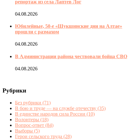
репортаж из села Лаптев Лог
04.08.2026
Юбилейные, 50-е «Шукшинские дни на Алтае»
прошли с размахом
04.08.2026
В Администрации района чествовали бойца СВО
04.08.2026
Рубрики
Без рубрики
(71)
В бою и труде — на службе отечеству
(35)
В единстве народов сила России
(10)
Волонтеры
(18)
Вопрос-ответ
(84)
Выборы
(5)
Герои сельского труда
(28)