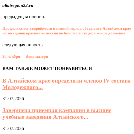
altairegion22.ru
предыдущая новость
Профилактику аварийности в зимний период обсудили в Алтайском крае
на заседании краевой комиссии по безопасности дорожного движения
следующая новость
30 ноября — День матери
ВАМ ТАКЖЕ МОЖЕТ ПОНРАВИТЬСЯ
В Алтайском крае определили членов IV состава
Молодежного...
31.07.2026
Завершена приемная кампания в высшие
учебные заведения Алтайского...
31.07.2026