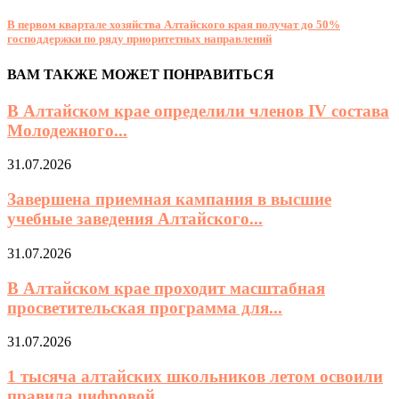
В первом квартале хозяйства Алтайского края получат до 50%
господдержки по ряду приоритетных направлений
ВАМ ТАКЖЕ МОЖЕТ ПОНРАВИТЬСЯ
В Алтайском крае определили членов IV состава
Молодежного...
31.07.2026
Завершена приемная кампания в высшие
учебные заведения Алтайского...
31.07.2026
В Алтайском крае проходит масштабная
просветительская программа для...
31.07.2026
1 тысяча алтайских школьников летом освоили
правила цифровой...