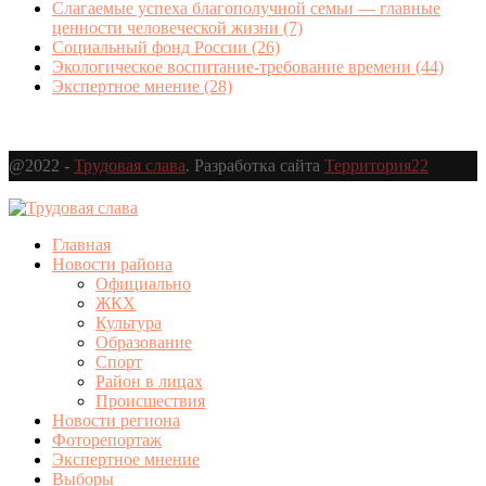
Слагаемые успеха благополучной семьи — главные
ценности человеческой жизни
(7)
Социальный фонд России
(26)
Экологическое воспитание-требование времени
(44)
Экспертное мнение
(28)
@2022 -
Трудовая слава
. Разработка сайта
Территория22
Главная
Новости района
Официально
ЖКХ
Культура
Образование
Спорт
Район в лицах
Происшествия
Новости региона
Фоторепортаж
Экспертное мнение
Выборы