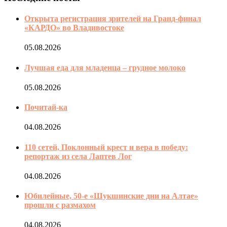
Открыта регистрация зрителей на Гранд-финал
«КАРДО» во Владивостоке
05.08.2026
Лучшая еда для младенца – грудное молоко
05.08.2026
Почитай-ка
04.08.2026
110 сетей, Поклонный крест и вера в победу:
репортаж из села Лаптев Лог
04.08.2026
Юбилейные, 50-е «Шукшинские дни на Алтае»
прошли с размахом
04.08.2026