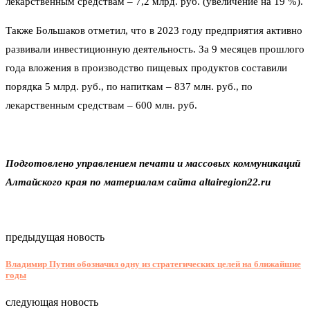
лекарственным средствам – 7,2 млрд. руб. (увеличение на 19 %).
Также Большаков отметил, что в 2023 году предприятия активно
развивали инвестиционную деятельность. За 9 месяцев прошлого
года вложения в производство пищевых продуктов составили
порядка 5 млрд. руб., по напиткам – 837 млн. руб., по
лекарственным средствам – 600 млн. руб.
Подготовлено управлением печати и массовых коммуникаций
Алтайского края по материалам сайта altairegion22.ru
предыдущая новость
Владимир Путин обозначил одну из стратегических целей на ближайшие
годы
следующая новость