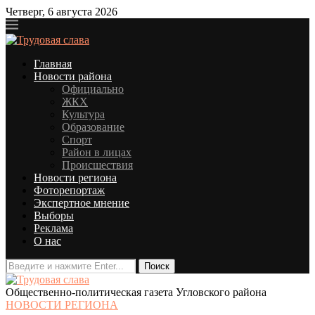
Четверг, 6 августа 2026
Главная
Новости района
Официально
ЖКХ
Культура
Образование
Спорт
Район в лицах
Происшествия
Новости региона
Фоторепортаж
Экспертное мнение
Выборы
Реклама
О нас
Общественно-политическая газета Угловского района
НОВОСТИ РЕГИОНА