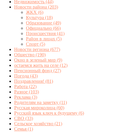
Недвижимость
(44)
Новости района
(203)
ЖКХ
(6)
Культура
(18)
Образование
(49)
Официально
(66)
Происшествия
(41)
Район в лицах
(5)
Спорт
(5)
Новости региона
(677)
Общество
(190)
Окно в зеленый мир
(9)
остаемся жить на селе
(12)
Пенсионный фонд
(27)
Погода
(43)
Поздравления!
(81)
Работа
(22)
Разное
(103)
Реклама
(3)
Родителям на заметку
(11)
Русская мироколица
(60)
Русский язык ключ к будущему
(6)
СВО
(33)
Сельское хозяйство
(21)
Семья
(1)