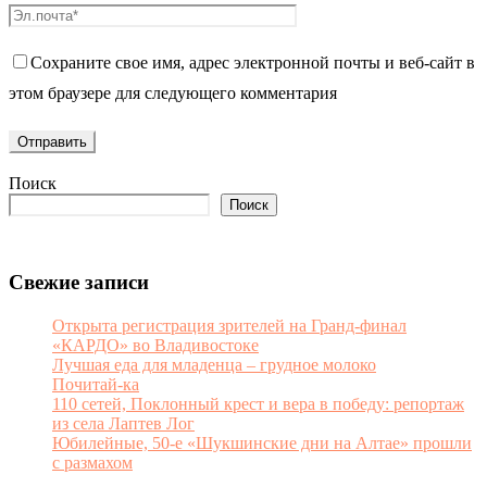
Сохраните свое имя, адрес электронной почты и веб-сайт в
этом браузере для следующего комментария
Поиск
Поиск
Свежие записи
Открыта регистрация зрителей на Гранд-финал
«КАРДО» во Владивостоке
Лучшая еда для младенца – грудное молоко
Почитай-ка
110 сетей, Поклонный крест и вера в победу: репортаж
из села Лаптев Лог
Юбилейные, 50-е «Шукшинские дни на Алтае» прошли
с размахом